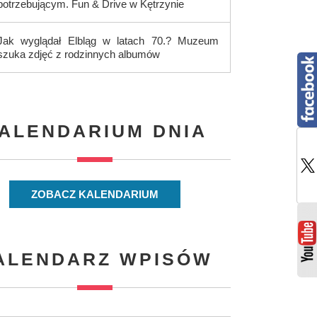
potrzebującym. Fun & Drive w Kętrzynie
Jak wyglądał Elbląg w latach 70.? Muzeum
szuka zdjęć z rodzinnych albumów
ALENDARIUM DNIA
ZOBACZ KALENDARIUM
ALENDARZ WPISÓW