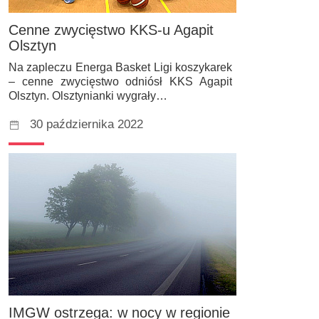
Cenne zwycięstwo KKS-u Agapit
Olsztyn
Na zapleczu Energa Basket Ligi koszykarek
– cenne zwycięstwo odniósł KKS Agapit
Olsztyn. Olsztynianki wygrały…
30 października 2022
IMGW ostrzega: w nocy w regionie