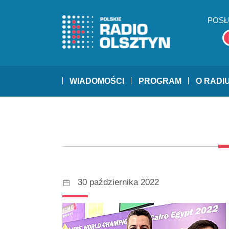
POSŁ
WIADOMOŚCI
PROGRAM
O RADI
30 października 2022