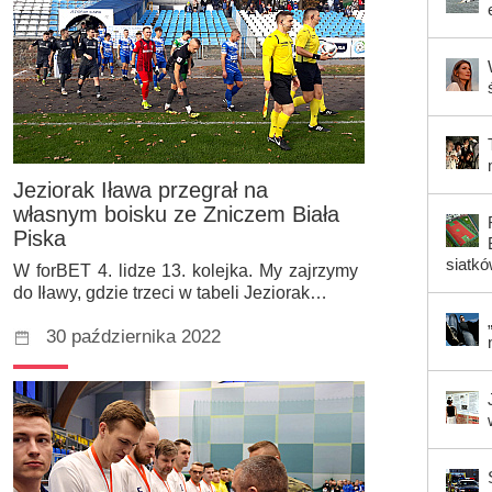
Jeziorak Iława przegrał na
własnym boisku ze Zniczem Biała
Piska
siatk
W forBET 4. lidze 13. kolejka. My zajrzymy
do Iławy, gdzie trzeci w tabeli Jeziorak…
30 października 2022