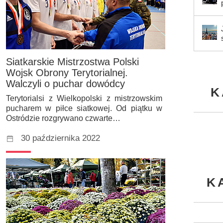
Siatkarskie Mistrzostwa Polski
Wojsk Obrony Terytorialnej.
Walczyli o puchar dowódcy
K
Terytorialsi z Wielkopolski z mistrzowskim
pucharem w piłce siatkowej. Od piątku w
Ostródzie rozgrywano czwarte…
30 października 2022
K