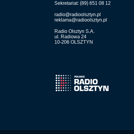
Sekretariat: (89) 651 08 12
radio@radioolsztyn.pl
reklama@radioolsztyn.pl
Radio Olsztyn S.A.
ul. Radiowa 24
10-206 OLSZTYN