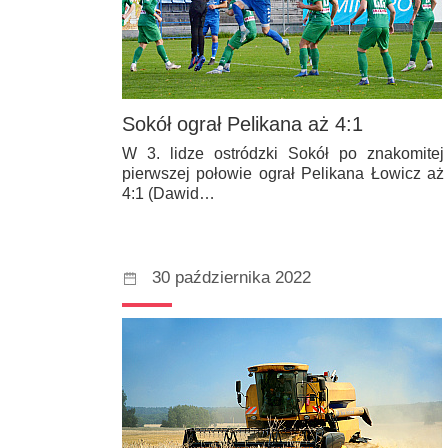
Sokół ograł Pelikana aż 4:1
W 3. lidze ostródzki Sokół po znakomitej
pierwszej połowie ograł Pelikana Łowicz aż
4:1 (Dawid…
30 października 2022