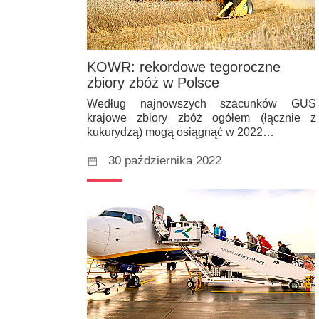
KOWR: rekordowe tegoroczne
zbiory zbóż w Polsce
Według najnowszych szacunków GUS
krajowe zbiory zbóż ogółem (łącznie z
kukurydzą) mogą osiągnąć w 2022…
30 października 2022