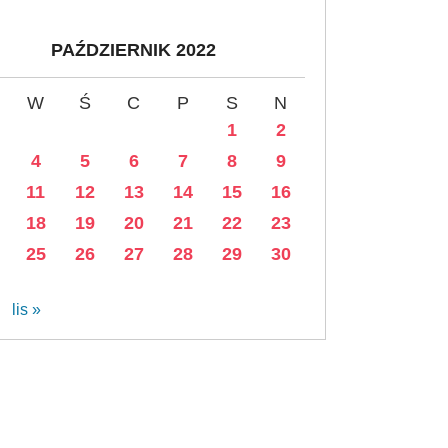
PAŹDZIERNIK 2022
W
Ś
C
P
S
N
1
2
4
5
6
7
8
9
11
12
13
14
15
16
18
19
20
21
22
23
25
26
27
28
29
30
lis »