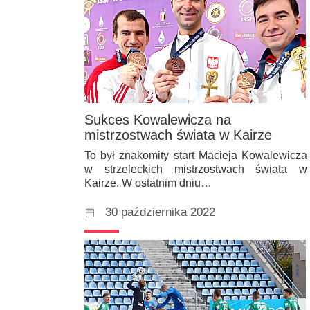
Sukces Kowalewicza na
mistrzostwach świata w Kairze
To był znakomity start Macieja Kowalewicza
w strzeleckich mistrzostwach świata w
Kairze. W ostatnim dniu…
30 października 2022