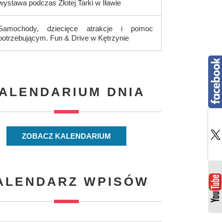
wystawa podczas Złotej Tarki w Iławie
Samochody, dziecięce atrakcje i pomoc
potrzebującym. Fun & Drive w Kętrzynie
ALENDARIUM DNIA
ZOBACZ KALENDARIUM
ALENDARZ WPISÓW