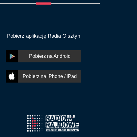
Pobierz aplikację Radia Olsztyn
Pobierz na Android
Pobierz na iPhone / iPad