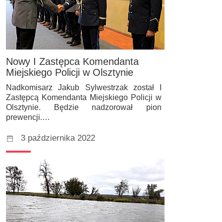
Nowy I Zastępca Komendanta
Miejskiego Policji w Olsztynie
Nadkomisarz Jakub Sylwestrzak został I
Zastępcą Komendanta Miejskiego Policji w
Olsztynie. Będzie nadzorował pion
prewencji.…
3 października 2022