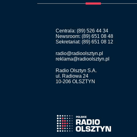
Centrala: (89) 526 44 34
Newsroom: (89) 651 08 48
Sekretariat: (89) 651 08 12
radio@radioolsztyn.pl
reklama@radioolsztyn.pl
Radio Olsztyn S.A.
ul. Radiowa 24
10-206 OLSZTYN