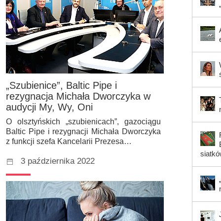
„Szubienice”, Baltic Pipe i
rezygnacja Michała Dworczyka w
audycji My, Wy, Oni
O olsztyńskich „szubienicach”, gazociągu
Baltic Pipe i rezygnacji Michała Dworczyka
z funkcji szefa Kancelarii Prezesa…
siatk
3 października 2022