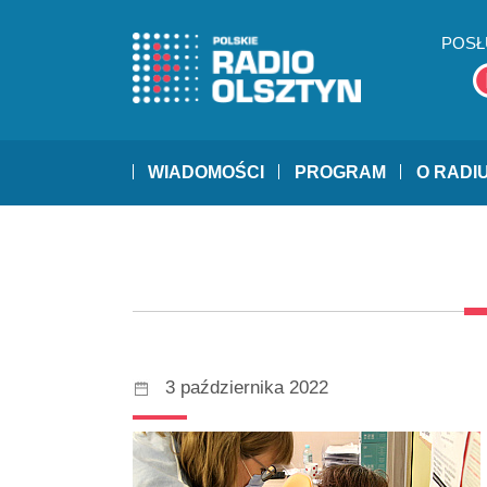
POSŁ
WIADOMOŚCI
PROGRAM
O RADI
3 października 2022