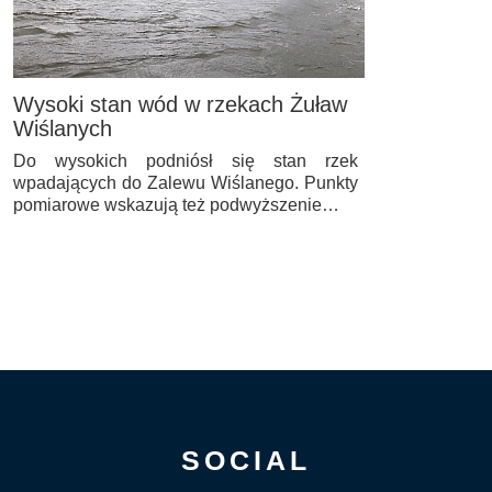
Wysoki stan wód w rzekach Żuław
Wiślanych
Do wysokich podniósł się stan rzek
wpadających do Zalewu Wiślanego. Punkty
pomiarowe wskazują też podwyższenie…
SOCIAL