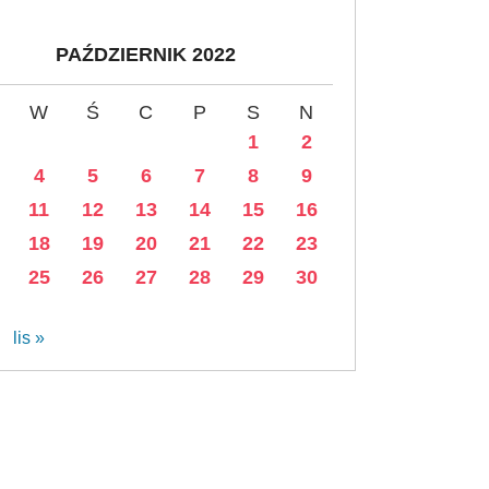
PAŹDZIERNIK 2022
W
Ś
C
P
S
N
1
2
4
5
6
7
8
9
11
12
13
14
15
16
18
19
20
21
22
23
25
26
27
28
29
30
lis »