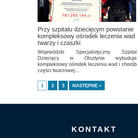
Przy szpitalu dziecięcym powstanie
kompleksowy ośrodek leczenia wad
twarzy i czaszki
Wojewódzki Specjalistyczny Szpital
Dziecięcy w Olsztynie wybuduje
kompleksowy ośrodek leczenia wad i chorób
części twarzowej…
1
2
3
NASTĘPNE »
KONTAKT