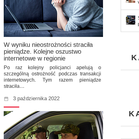
W wyniku nieostrożności straciła
pieniądze. Kolejne oszustwo
K
internetowe w regionie
Po raz kolejny policjanci apelują o
szczególną ostrożność podczas transakcji
internetowych. Tym razem pieniądze
straciła…
3 października 2022
K