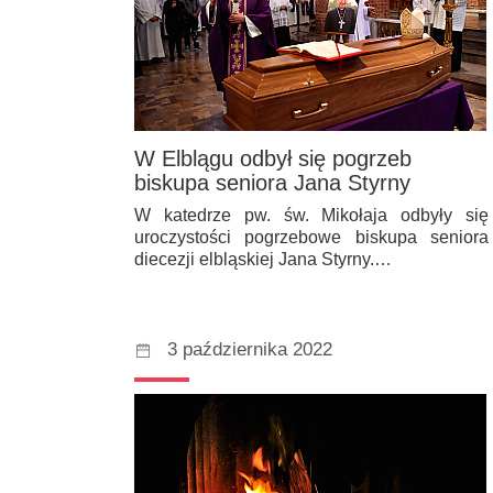
W Elblągu odbył się pogrzeb
biskupa seniora Jana Styrny
W katedrze pw. św. Mikołaja odbyły się
uroczystości pogrzebowe biskupa seniora
diecezji elbląskiej Jana Styrny.…
3 października 2022