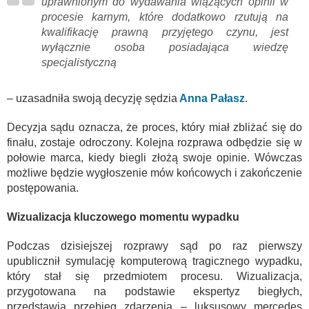
uprawnionym do wydawania wiążących opinii w
procesie karnym, które dodatkowo rzutują na
kwalifikację prawną przyjętego czynu, jest
wyłącznie osoba posiadająca wiedzę
specjalistyczną
– uzasadniła swoją decyzję sędzia
Anna Pałasz
.
Decyzja sądu oznacza, że proces, który miał zbliżać się do
finału, zostaje odroczony. Kolejna rozprawa odbędzie się w
połowie marca, kiedy biegli złożą swoje opinie. Wówczas
możliwe będzie wygłoszenie mów końcowych i zakończenie
postępowania.
Wizualizacja kluczowego momentu wypadku
Podczas dzisiejszej rozprawy sąd po raz pierwszy
upublicznił symulację komputerową tragicznego wypadku,
który stał się przedmiotem procesu. Wizualizacja,
przygotowana na podstawie ekspertyz biegłych,
przedstawia przebieg zdarzenia – luksusowy mercedes