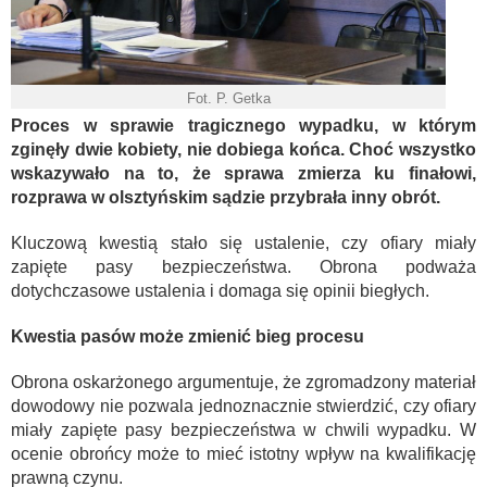
Fot. P. Getka
Proces w sprawie tragicznego wypadku, w którym
zginęły dwie kobiety, nie dobiega końca. Choć wszystko
wskazywało na to, że sprawa zmierza ku finałowi,
rozprawa w olsztyńskim sądzie przybrała inny obrót.
Kluczową kwestią stało się ustalenie, czy ofiary miały
zapięte pasy bezpieczeństwa. Obrona podważa
dotychczasowe ustalenia i domaga się opinii biegłych.
Kwestia pasów może zmienić bieg procesu
Obrona oskarżonego argumentuje, że zgromadzony materiał
dowodowy nie pozwala jednoznacznie stwierdzić, czy ofiary
miały zapięte pasy bezpieczeństwa w chwili wypadku. W
ocenie obrońcy może to mieć istotny wpływ na kwalifikację
prawną czynu.