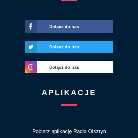
Dołącz do nas
Dołącz do nas
Dołącz do nas
APLIKACJE
Pobierz aplikację Radia Olsztyn