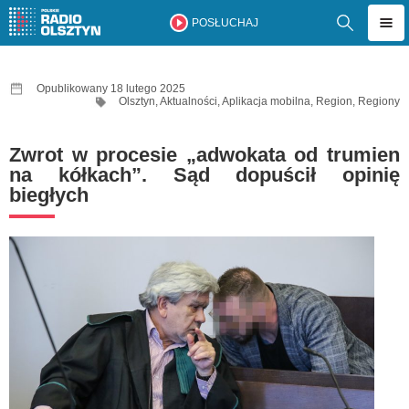
POSŁUCHAJ
Opublikowany 18 lutego 2025
Olsztyn
,
Aktualności
,
Aplikacja mobilna
,
Region
,
Regiony
Zwrot w procesie „adwokata od trumien
na kółkach”. Sąd dopuścił opinię
biegłych