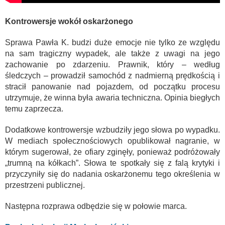
Kontrowersje wokół oskarżonego
Sprawa Pawła K. budzi duże emocje nie tylko ze względu
na sam tragiczny wypadek, ale także z uwagi na jego
zachowanie po zdarzeniu. Prawnik, który – według
śledczych – prowadził samochód z nadmierną prędkością i
stracił panowanie nad pojazdem, od początku procesu
utrzymuje, że winna była awaria techniczna. Opinia biegłych
temu zaprzecza.
Dodatkowe kontrowersje wzbudziły jego słowa po wypadku.
W mediach społecznościowych opublikował nagranie, w
którym sugerował, że ofiary zginęły, ponieważ podróżowały
„trumną na kółkach”. Słowa te spotkały się z falą krytyki i
przyczyniły się do nadania oskarżonemu tego określenia w
przestrzeni publicznej.
Następna rozprawa odbędzie się w połowie marca.