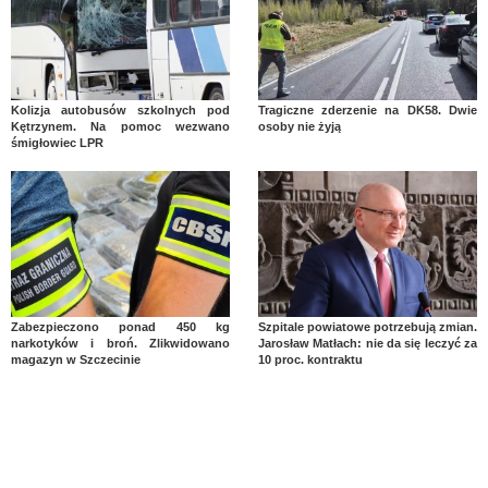
Kolizja autobusów szkolnych pod
Tragiczne zderzenie na DK58. Dwie
Kętrzynem. Na pomoc wezwano
osoby nie żyją
śmigłowiec LPR
Zabezpieczono ponad 450 kg
Szpitale powiatowe potrzebują zmian.
narkotyków i broń. Zlikwidowano
Jarosław Matłach: nie da się leczyć za
magazyn w Szczecinie
10 proc. kontraktu