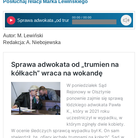
Posłuchaj relacji Marka Lewińskiego
00:00 / 00:00
Sprawa adwokata „od trumien na kółkach
Autor: M. Lewiński
Redakcja: A. Niebojewska