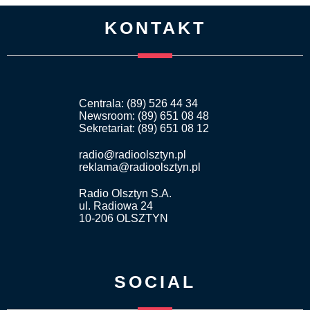
KONTAKT
Centrala: (89) 526 44 34
Newsroom: (89) 651 08 48
Sekretariat: (89) 651 08 12
radio@radioolsztyn.pl
reklama@radioolsztyn.pl
Radio Olsztyn S.A.
ul. Radiowa 24
10-206 OLSZTYN
SOCIAL