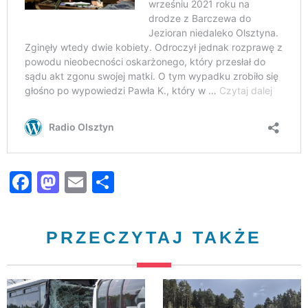
Facebook
Mastodon
Email
Share
PRZECZYTAJ TAKŻE