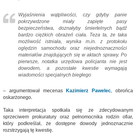
Wyjaśnienia wątpliwości, czy gdyby panie
pokrzywdzone miały zapięte pasy
bezpieczeństwa, doznałyby śmiertelnych bądź
bardzo ciężkich obrażeń ciała. Teza ta, że taka
możliwość istniała, wynika m.in. z protokołu
oględzin samochodu oraz niejednoznaczności
materiałów znajdujących się w aktach sprawy. Po
pierwsze, notatka urzędowa policjanta nie jest
dowodem, a pozostałe kwestie wymagają
wiadomości specjalnych biegłego
– argumentował mecenas
Kazimierz Pawelec
, obrońca
oskarżonego.
Taka interpretacja spotkała się ze zdecydowanym
sprzeciwem prokuratury oraz pełnomocnika rodzin ofiar,
który podkreślał, że dostępne dowody jednoznacznie
rozstrzygają tę kwestię.