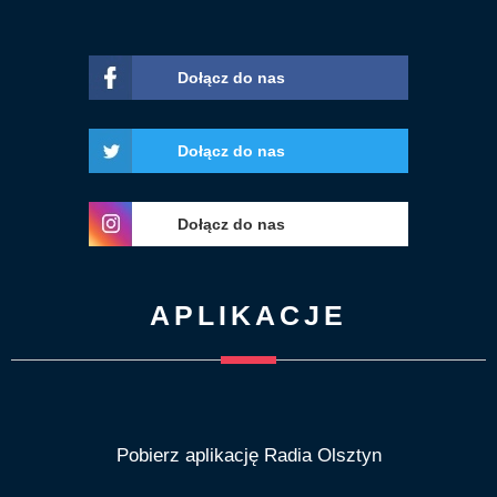
Dołącz do nas
Dołącz do nas
Dołącz do nas
APLIKACJE
Pobierz aplikację Radia Olsztyn