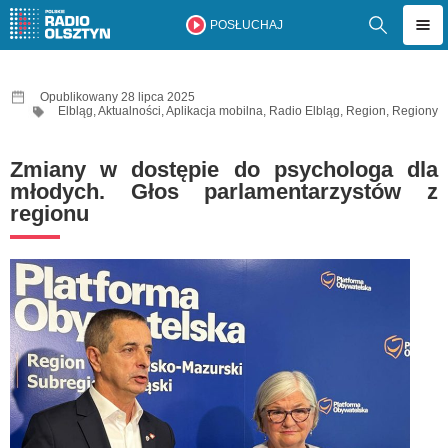
POSŁUCHAJ
Opublikowany 28 lipca 2025
Elbląg
,
Aktualności
,
Aplikacja mobilna
,
Radio Elbląg
,
Region
,
Regiony
Zmiany w dostępie do psychologa dla
młodych. Głos parlamentarzystów z
regionu