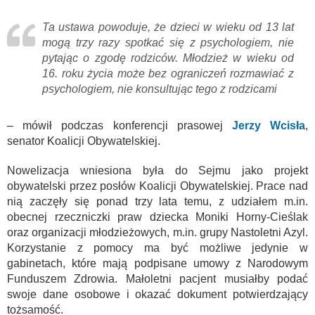
Ta ustawa powoduje, że dzieci w wieku od 13 lat
mogą trzy razy spotkać się z psychologiem, nie
pytając o zgodę rodziców. Młodzież w wieku od
16. roku życia może bez ograniczeń rozmawiać z
psychologiem, nie konsultując tego z rodzicami
– mówił podczas konferencji prasowej
Jerzy Wcisła
,
senator Koalicji Obywatelskiej.
Nowelizacja wniesiona była do Sejmu jako projekt
obywatelski przez posłów Koalicji Obywatelskiej. Prace nad
nią zaczęły się ponad trzy lata temu, z udziałem m.in.
obecnej rzeczniczki praw dziecka Moniki Horny-Cieślak
oraz organizacji młodzieżowych, m.in. grupy Nastoletni Azyl.
Korzystanie z pomocy ma być możliwe jedynie w
gabinetach, które mają podpisane umowy z Narodowym
Funduszem Zdrowia. Małoletni pacjent musiałby podać
swoje dane osobowe i okazać dokument potwierdzający
tożsamość.