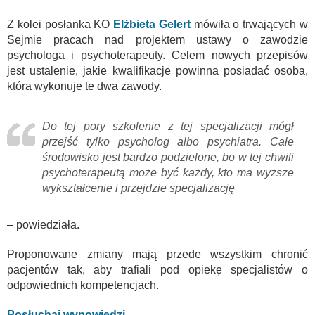
Z kolei posłanka KO
Elżbieta Gelert
mówiła o trwających w
Sejmie pracach nad projektem ustawy o zawodzie
psychologa i psychoterapeuty. Celem nowych przepisów
jest ustalenie, jakie kwalifikacje powinna posiadać osoba,
która wykonuje te dwa zawody.
Do tej pory szkolenie z tej specjalizacji mógł
przejść tylko psycholog albo psychiatra. Całe
środowisko jest bardzo podzielone, bo w tej chwili
psychoterapeutą może być każdy, kto ma wyższe
wykształcenie i przejdzie specjalizację
– powiedziała.
Proponowane zmiany mają przede wszystkim chronić
pacjentów tak, aby trafiali pod opiekę specjalistów o
odpowiednich kompetencjach.
Posłuchaj wypowiedzi