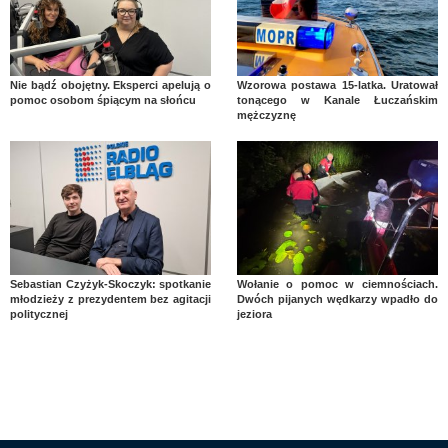
Nie bądź obojętny. Eksperci apelują o
Wzorowa postawa 15-latka. Uratował
pomoc osobom śpiącym na słońcu
tonącego w Kanale Łuczańskim
mężczyznę
Sebastian Czyżyk-Skoczyk: spotkanie
Wołanie o pomoc w ciemnościach.
młodzieży z prezydentem bez agitacji
Dwóch pijanych wędkarzy wpadło do
politycznej
jeziora