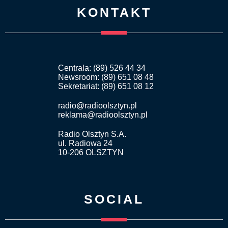
KONTAKT
Centrala: (89) 526 44 34
Newsroom: (89) 651 08 48
Sekretariat: (89) 651 08 12
radio@radioolsztyn.pl
reklama@radioolsztyn.pl
Radio Olsztyn S.A.
ul. Radiowa 24
10-206 OLSZTYN
SOCIAL