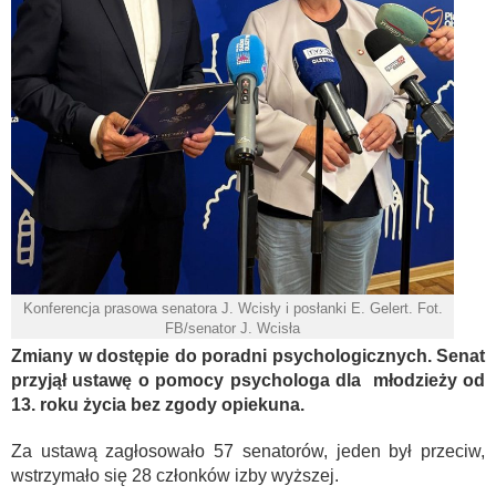
Konferencja prasowa senatora J. Wcisły i posłanki E. Gelert. Fot.
FB/senator J. Wcisła
Zmiany w dostępie do poradni psychologicznych. Senat
przyjął ustawę o pomocy psychologa dla młodzieży od
13. roku życia bez zgody opiekuna.
Za ustawą zagłosowało 57 senatorów, jeden był przeciw,
wstrzymało się 28 członków izby wyższej.