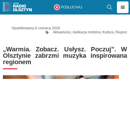
POSŁUCHAJ
Opublikowany 6 czerwca 2026
Aktualności
,
Aplikacja mobilna
,
Kultura
,
Region
„Warmia. Zobacz. Usłysz. Poczuj”. W
Olsztynie zabrzmi muzyka inspirowana
regionem