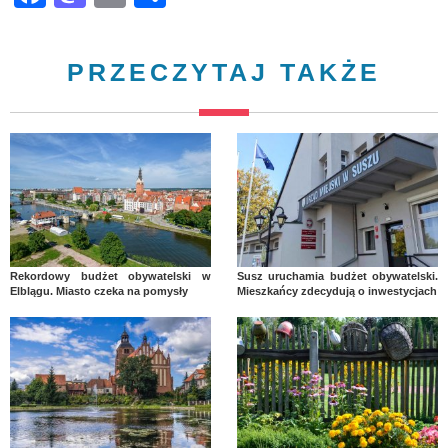
PRZECZYTAJ TAKŻE
Rekordowy budżet obywatelski w
Susz uruchamia budżet obywatelski.
Elblągu. Miasto czeka na pomysły
Mieszkańcy zdecydują o inwestycjach