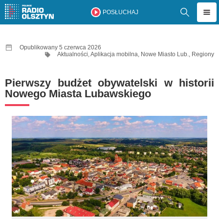
POSŁUCHAJ
Opublikowany 5 czerwca 2026
Aktualności
,
Aplikacja mobilna
,
Nowe Miasto Lub.
,
Regiony
Pierwszy budżet obywatelski w historii
Nowego Miasta Lubawskiego