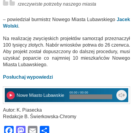
rzeczywiste potrzeby naszego miasta
– powiedział burmistrz Nowego Miasta Lubawskiego
Jacek
Wolski
.
Na realizację zwycięskich projektów samorząd przeznaczył
100 tysięcy złotych. Nabór wniosków potrwa do 26 czerwca.
Aby projekt został dopuszczony do dalszej procedury, musi
uzyskać poparcie co najmniej 10 mieszkańców Nowego
Miasta Lubawskiego.
Posłuchaj wypowiedzi
00:00 / 00:00
Nowe Miasto Lubawskie
Autor: K. Piasecka
Redakcje B. Świerkowska-Chromy
Facebook
Mastodon
Email
Share