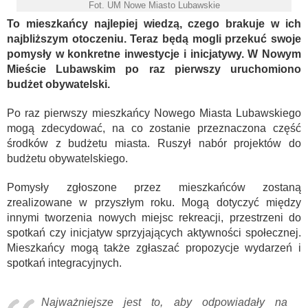
Fot. UM Nowe Miasto Lubawskie
To mieszkańcy najlepiej wiedzą, czego brakuje w ich
najbliższym otoczeniu. Teraz będą mogli przekuć swoje
pomysły w konkretne inwestycje i inicjatywy. W Nowym
Mieście Lubawskim po raz pierwszy uruchomiono
budżet obywatelski.
Po raz pierwszy mieszkańcy Nowego Miasta Lubawskiego
mogą zdecydować, na co zostanie przeznaczona część
środków z budżetu miasta. Ruszył nabór projektów do
budżetu obywatelskiego.
Pomysły zgłoszone przez mieszkańców zostaną
zrealizowane w przyszłym roku. Mogą dotyczyć między
innymi tworzenia nowych miejsc rekreacji, przestrzeni do
spotkań czy inicjatyw sprzyjających aktywności społecznej.
Mieszkańcy mogą także zgłaszać propozycje wydarzeń i
spotkań integracyjnych.
Najważniejsze jest to, aby odpowiadały na