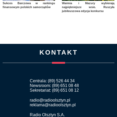
Sukces Barczewa w rankingu
Warmia i Mazury wybierają
finansowym polskich samorządów
najpiękniejsze wsie. Ruszyła
jubileuszowa edycja konkursu
KONTAKT
Centrala: (89) 526 44 34
Newsroom: (89) 651 08 48
Sekretariat: (89) 651 08 12
radio@radioolsztyn.pl
reklama@radioolsztyn.pl
Radio Olsztyn S.A.