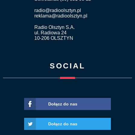
radio@radioolsztyn.pl
reklama@radioolsztyn.pl
Radio Olsztyn S.A.
ul. Radiowa 24
10-206 OLSZTYN
SOCIAL
Dołącz do nas
Dołącz do nas