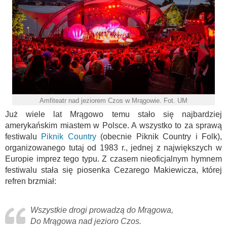
Amfiteatr nad jeziorem Czos w Mrągowie. Fot. UM
Już wiele lat Mrągowo temu stało się najbardziej
amerykańskim miastem w Polsce. A wszystko to za sprawą
festiwalu
Piknik Country
(obecnie Piknik Country i Folk),
organizowanego tutaj od 1983 r., jednej z największych w
Europie imprez tego typu. Z czasem nieoficjalnym hymnem
festiwalu stała się piosenka Cezarego Makiewicza, której
refren brzmiał:
Wszystkie drogi prowadzą do Mrągowa,
Do Mrągowa nad jezioro Czos.