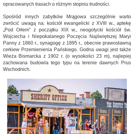
opracowanych trasach o różnym stopniu trudności.
Spośród innych zabytków Mrągowa szczególnie warto
zwrócić uwagą na: kościół ewangelicki z XVIII w., aptekę
„Pod Orłem” z początku XIX w., neogotycki kościół św.
Wojciecha i Niepokalanego Poczęcia Najświętszej Maryi
Panny z 1860 r., synagogę z 1895 r., obecnie prawosławną
cerkiew Przemienienia Pańskiego. Godna uwagi jest także
Wieża Bismarcka z 1902 r. (o wysokości 23 m), najlepiej
zachowana budowla tego typu na terenie dawnych Prus
Wschodnich.