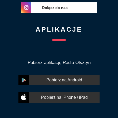
Dołącz do nas
APLIKACJE
Pobierz aplikację Radia Olsztyn
Pobierz na Android
Pobierz na iPhone / iPad