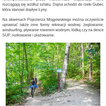
rozciągają się wzdłuż szlaku. Dajna uchodzi do rzeki Guber,
która stanowi dopływ Łyny.
Na akwenach Pojezierza Mrągowskiego można oczywiście
uprawiać także inne formy rekreacji wodnej: żeglowanie,
windsurfing, pływanie rowerem wodnym, łódką czy na desce
SUP, nurkowanie i plażowanie.