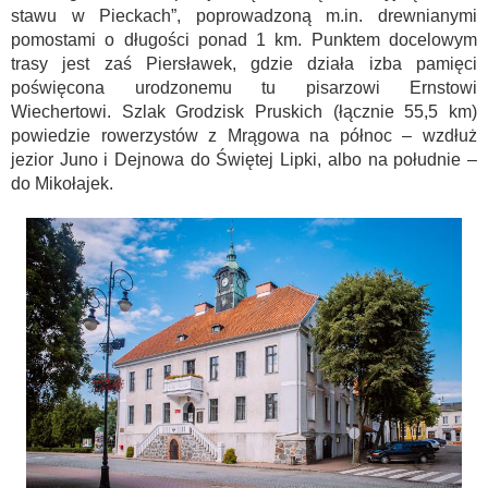
stawu w Pieckach”, poprowadzoną m.in. drewnianymi
pomostami o długości ponad 1 km. Punktem docelowym
trasy jest zaś Piersławek, gdzie działa izba pamięci
poświęcona urodzonemu tu pisarzowi Ernstowi
Wiechertowi. Szlak Grodzisk Pruskich (łącznie 55,5 km)
powiedzie rowerzystów z Mrągowa na północ – wzdłuż
jezior Juno i Dejnowa do Świętej Lipki, albo na południe –
do Mikołajek.