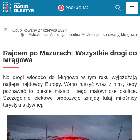
POSŁUCHAJ
Opublikowany 27 czerwca 2024
Aktualności
,
Aplikacja mobilna
,
Artykuł sponsorowany
,
Mrągowo
Rajdem po Mazurach: Wszystkie drogi do
Mrągowa
Na drogi wiodące do Mrągowa w tym roku wyjeżdżają
najlepsi rajdowcy Europy. Warto ruszyć wraz z nimi, żeby
poznawać to piękne miasto i jego malownicze okolice.
Szczególnie ciekawe propozycje znajdą tutaj miłośnicy
turystyki aktywnej.