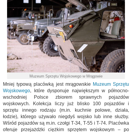
Muzeum Sprzętu Wojskowego w Mrągowie
Mniej typową placówką jest mrągowskie
Muzeum Sprzętu
Wojskowego
, które dysponuje największym w północno-
wschodniej Polsce zbiorem sprawnych pojazdów
wojskowych. Kolekcja liczy już blisko 100 pojazdów i
sprzętu innego rodzaju (m.in. kuchnie polowe, działa,
łodzie), którego używało niegdyś wojsko lub inne służby.
Wśród pojazdów są m.in. czołgi T-34, T-55 i T-74. Placówka
oferuje przejażdżki ciężkim sprzętem wojskowym – po