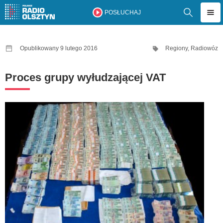
POSŁUCHAJ
Opublikowany 9 lutego 2016
Regiony
,
Radiowóz
Proces grupy wyłudzającej VAT