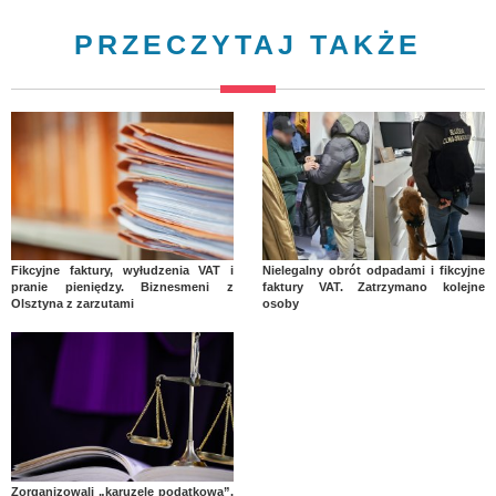
PRZECZYTAJ TAKŻE
Fikcyjne faktury, wyłudzenia VAT i
Nielegalny obrót odpadami i fikcyjne
pranie pieniędzy. Biznesmeni z
faktury VAT. Zatrzymano kolejne
Olsztyna z zarzutami
osoby
Zorganizowali „karuzelę podatkową”.