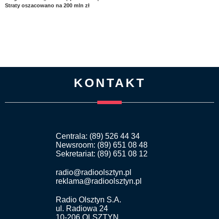
Straty oszacowano na 200 mln zł
KONTAKT
Centrala: (89) 526 44 34
Newsroom: (89) 651 08 48
Sekretariat: (89) 651 08 12
radio@radioolsztyn.pl
reklama@radioolsztyn.pl
Radio Olsztyn S.A.
ul. Radiowa 24
10-206 OLSZTYN