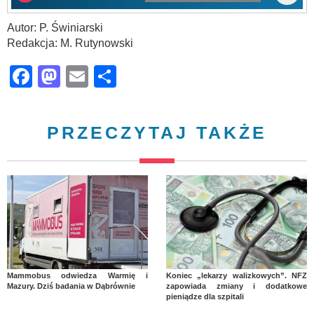
Autor: P. Świniarski
Redakcja: M. Rutynowski
Facebook
Mastodon
Email
Share
PRZECZYTAJ TAKŻE
Mammobus odwiedza Warmię i
Koniec „lekarzy walizkowych”. NFZ
Mazury. Dziś badania w Dąbrównie
zapowiada zmiany i dodatkowe
pieniądze dla szpitali