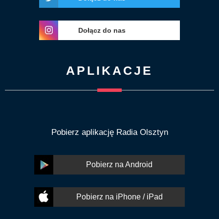
Dołącz do nas
APLIKACJE
Pobierz aplikację Radia Olsztyn
Pobierz na Android
Pobierz na iPhone / iPad