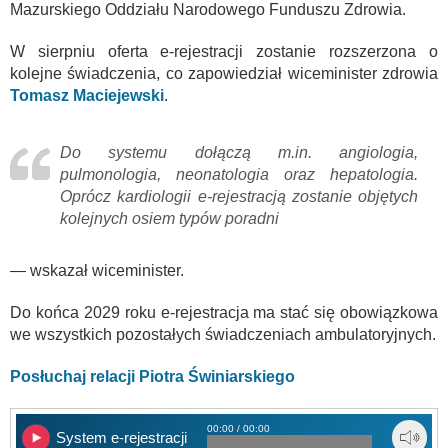
Mazurskiego Oddziału Narodowego Funduszu Zdrowia.
W sierpniu oferta e-rejestracji zostanie rozszerzona o
kolejne świadczenia, co zapowiedział wiceminister zdrowia
Tomasz Maciejewski
.
Do systemu dołączą m.in. angiologia,
pulmonologia, neonatologia oraz hepatologia.
Oprócz kardiologii e-rejestracją zostanie objętych
kolejnych osiem typów poradni
— wskazał wiceminister.
Do końca 2029 roku e-rejestracja ma stać się obowiązkowa
we wszystkich pozostałych świadczeniach ambulatoryjnych.
Posłuchaj relacji Piotra Świniarskiego
00:00 / 00:00
System e-rejestracji