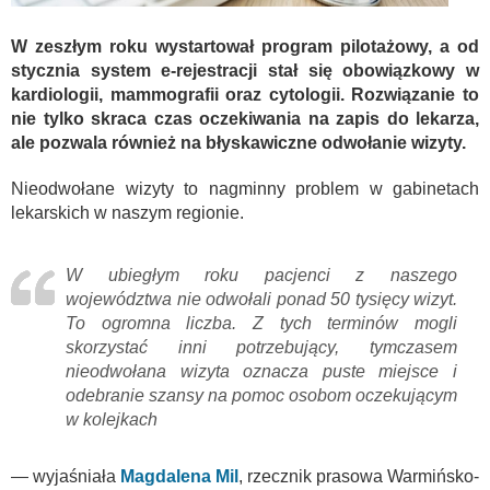
W zeszłym roku wystartował program pilotażowy, a od
stycznia system e-rejestracji stał się obowiązkowy w
kardiologii, mammografii oraz cytologii. Rozwiązanie to
nie tylko skraca czas oczekiwania na zapis do lekarza,
ale pozwala również na błyskawiczne odwołanie wizyty.
Nieodwołane wizyty to nagminny problem w gabinetach
lekarskich w naszym regionie.
W ubiegłym roku pacjenci z naszego
województwa nie odwołali ponad 50 tysięcy wizyt.
To ogromna liczba. Z tych terminów mogli
skorzystać inni potrzebujący, tymczasem
nieodwołana wizyta oznacza puste miejsce i
odebranie szansy na pomoc osobom oczekującym
w kolejkach
— wyjaśniała
Magdalena Mil
, rzecznik prasowa Warmińsko-