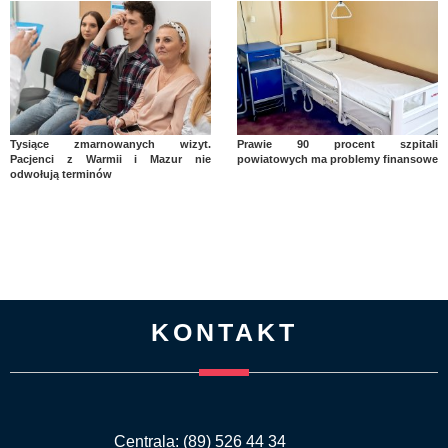
Tysiące zmarnowanych wizyt.
Prawie 90 procent szpitali
Pacjenci z Warmii i Mazur nie
powiatowych ma problemy finansowe
odwołują terminów
KONTAKT
Centrala: (89) 526 44 34