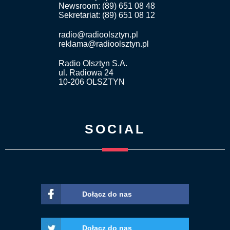
Newsroom: (89) 651 08 48
Sekretariat: (89) 651 08 12
radio@radioolsztyn.pl
reklama@radioolsztyn.pl
Radio Olsztyn S.A.
ul. Radiowa 24
10-206 OLSZTYN
SOCIAL
Dołącz do nas
Dołącz do nas