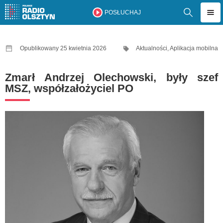
POSŁUCHAJ
Opublikowany 25 kwietnia 2026
Aktualności
,
Aplikacja mobilna
Zmarł Andrzej Olechowski, były szef
MSZ, współzałożyciel PO