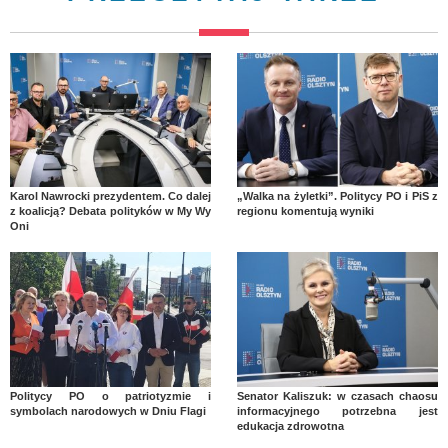
Karol Nawrocki prezydentem. Co dalej
„Walka na żyletki”. Politycy PO i PiS z
z koalicją? Debata polityków w My Wy
regionu komentują wyniki
Oni
Politycy PO o patriotyzmie i
Senator Kaliszuk: w czasach chaosu
symbolach narodowych w Dniu Flagi
informacyjnego potrzebna jest
edukacja zdrowotna