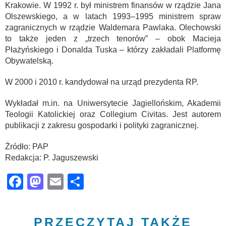
Krakowie. W 1992 r. był ministrem finansów w rządzie Jana
Olszewskiego, a w latach 1993–1995 ministrem spraw
zagranicznych w rządzie Waldemara Pawlaka. Olechowski
to także jeden z „trzech tenorów” – obok Macieja
Płażyńskiego i Donalda Tuska – którzy zakładali Platformę
Obywatelską.
W 2000 i 2010 r. kandydował na urząd prezydenta RP.
Wykładał m.in. na Uniwersytecie Jagiellońskim, Akademii
Teologii Katolickiej oraz Collegium Civitas. Jest autorem
publikacji z zakresu gospodarki i polityki zagranicznej.
Źródło: PAP
Redakcja: P. Jaguszewski
Facebook
Mastodon
Email
Share
PRZECZYTAJ TAKŻE