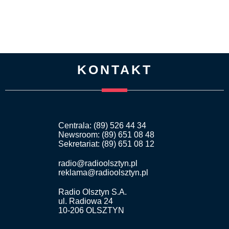
KONTAKT
Centrala: (89) 526 44 34
Newsroom: (89) 651 08 48
Sekretariat: (89) 651 08 12
radio@radioolsztyn.pl
reklama@radioolsztyn.pl
Radio Olsztyn S.A.
ul. Radiowa 24
10-206 OLSZTYN