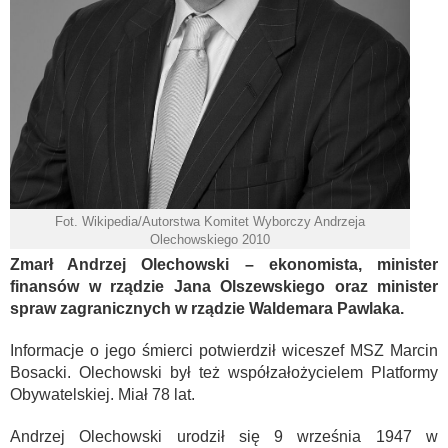
Fot. Wikipedia/Autorstwa Komitet Wyborczy Andrzeja
Olechowskiego 2010
Zmarł Andrzej Olechowski – ekonomista, minister
finansów w rządzie Jana Olszewskiego oraz minister
spraw zagranicznych w rządzie Waldemara Pawlaka.
Informacje o jego śmierci potwierdził wiceszef MSZ Marcin
Bosacki. Olechowski był też współzałożycielem Platformy
Obywatelskiej. Miał 78 lat.
Andrzej Olechowski urodził się 9 września 1947 w