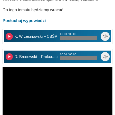
Do tego tematu będziemy wracać.
Posłuchaj wypowiedzi
00:00 / 00:00
K. Wrześniowski – CBŚP
00:00 / 00:00
D. Brodowski – Prokuratura Okręgowa w Olsztynie