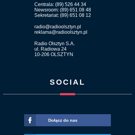
Centrala: (89) 526 44 34
Newsroom: (89) 651 08 48
Sekretariat: (89) 651 08 12
radio@radioolsztyn.pl
reklama@radioolsztyn.pl
Radio Olsztyn S.A.
ul. Radiowa 24
10-206 OLSZTYN
SOCIAL
Dołącz do nas