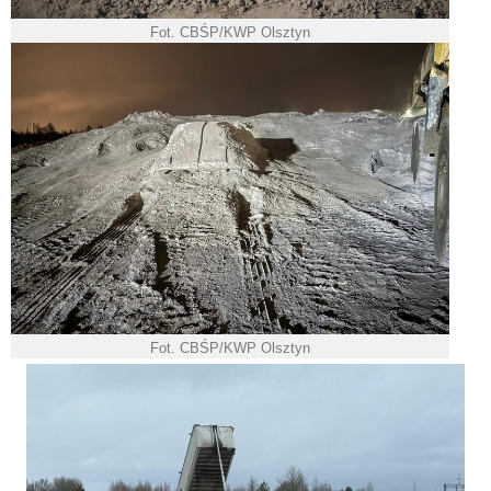
Fot. CBŚP/KWP Olsztyn
Fot. CBŚP/KWP Olsztyn