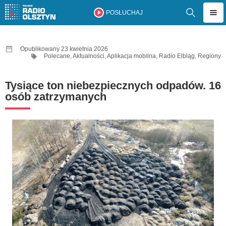
POSŁUCHAJ
Opublikowany 23 kwietnia 2026
Polecane
,
Aktualności
,
Aplikacja mobilna
,
Radio Elbląg
,
Regiony
Tysiące ton niebezpiecznych odpadów. 16
osób zatrzymanych