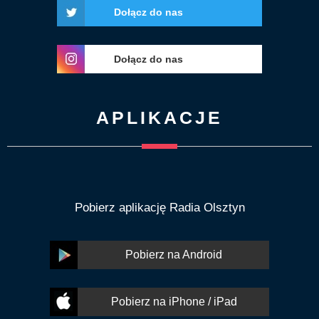
Dołącz do nas
Dołącz do nas
APLIKACJE
Pobierz aplikację Radia Olsztyn
Pobierz na Android
Pobierz na iPhone / iPad