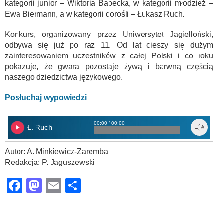
kategorii junior – Wiktoria Babecka, w kategorii młodzież –
Ewa Biermann, a w kategorii dorośli – Łukasz Ruch.
Konkurs, organizowany przez Uniwersytet Jagielloński,
odbywa się już po raz 11. Od lat cieszy się dużym
zainteresowaniem uczestników z całej Polski i co roku
pokazuje, że gwara pozostaje żywą i barwną częścią
naszego dziedzictwa językowego.
Posłuchaj wypowiedzi
00:00 / 00:00
Ł. Ruch
Autor: A. Minkiewicz-Zaremba
Redakcja: P. Jaguszewski
Facebook
Mastodon
Email
Share