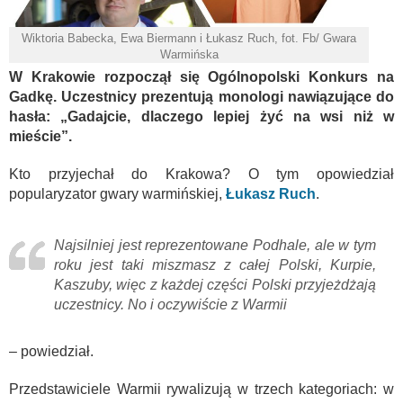
Wiktoria Babecka, Ewa Biermann i Łukasz Ruch, fot. Fb/ Gwara
Warmińska
W Krakowie rozpoczął się Ogólnopolski Konkurs na
Gadkę. Uczestnicy prezentują monologi nawiązujące do
hasła: „Gadajcie, dlaczego lepiej żyć na wsi niż w
mieście”.
Kto przyjechał do Krakowa? O tym opowiedział
popularyzator gwary warmińskiej,
Łukasz Ruch
.
Najsilniej jest reprezentowane Podhale, ale w tym
roku jest taki miszmasz z całej Polski, Kurpie,
Kaszuby, więc z każdej części Polski przyjeżdżają
uczestnicy. No i oczywiście z Warmii
– powiedział.
Przedstawiciele Warmii rywalizują w trzech kategoriach: w