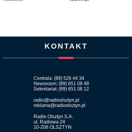
KONTAKT
Centrala: (89) 526 44 34
Newsroom: (89) 651 08 48
Sekretariat: (89) 651 08 12
radio@radioolsztyn.pl
reklama@radioolsztyn.pl
Radio Olsztyn S.A.
ul. Radiowa 24
10-206 OLSZTYN