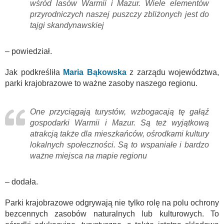
wśród lasów Warmii i Mazur. Wiele elementów
przyrodniczych naszej puszczy zbliżonych jest do
tajgi skandynawskiej
– powiedział.
Jak podkreśliła
Maria Bąkowska
z zarządu województwa,
parki krajobrazowe to ważne zasoby naszego regionu.
One przyciągają turystów, wzbogacają tę gałąź
gospodarki Warmii i Mazur. Są też wyjątkową
atrakcją także dla mieszkańców, ośrodkami kultury
lokalnych społeczności. Są to wspaniałe i bardzo
ważne miejsca na mapie regionu
– dodała.
Parki krajobrazowe odgrywają nie tylko rolę na polu ochrony
bezcennych zasobów naturalnych lub kulturowych. To