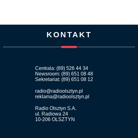
KONTAKT
Centrala: (89) 526 44 34
Newsroom: (89) 651 08 48
Sekretariat: (89) 651 08 12
radio@radioolsztyn.pl
reklama@radioolsztyn.pl
Radio Olsztyn S.A.
ul. Radiowa 24
10-206 OLSZTYN