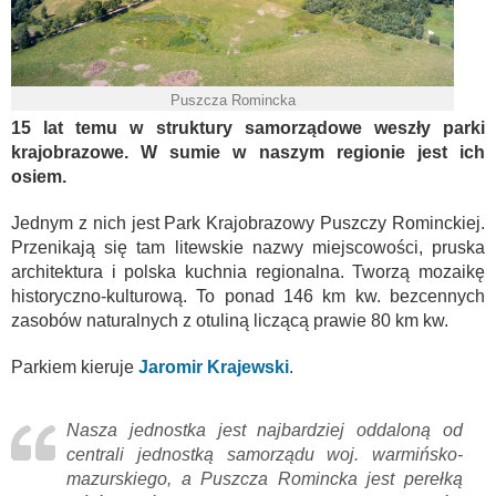
Puszcza Romincka
15 lat temu w struktury samorządowe weszły parki
krajobrazowe. W sumie w naszym regionie jest ich
osiem.
Jednym z nich jest Park Krajobrazowy Puszczy Rominckiej.
Przenikają się tam litewskie nazwy miejscowości, pruska
architektura i polska kuchnia regionalna. Tworzą mozaikę
historyczno-kulturową. To ponad 146 km kw. bezcennych
zasobów naturalnych z otuliną liczącą prawie 80 km kw.
Parkiem kieruje
Jaromir Krajewski
.
Nasza jednostka jest najbardziej oddaloną od
centrali jednostką samorządu woj. warmińsko-
mazurskiego, a Puszcza Romincka jest perełką