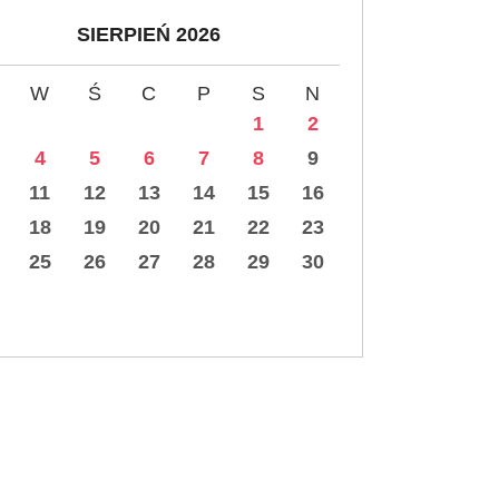
SIERPIEŃ 2026
W
Ś
C
P
S
N
1
2
4
5
6
7
8
9
11
12
13
14
15
16
18
19
20
21
22
23
25
26
27
28
29
30