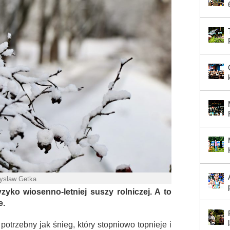
mysław Getka
yzyko wiosenno-letniej suszy rolniczej. A to
e.
potrzebny jak śnieg, który stopniowo topnieje i