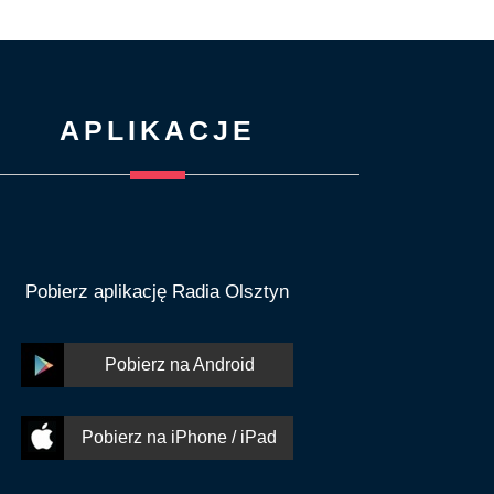
APLIKACJE
Pobierz aplikację Radia Olsztyn
Pobierz na Android
Pobierz na iPhone / iPad