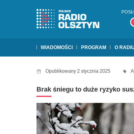
POSŁ
WIADOMOŚCI
PROGRAM
O RADI
Opublikowany 2 stycznia 2025
A
Brak śniegu to duże ryzyko susz