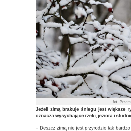
fot. Prze
Jeżeli zimą brakuje śniegu jest większe r
oznacza wysychające rzeki, jeziora i studni
– Deszcz zimą nie jest przyrodzie tak bardzo 