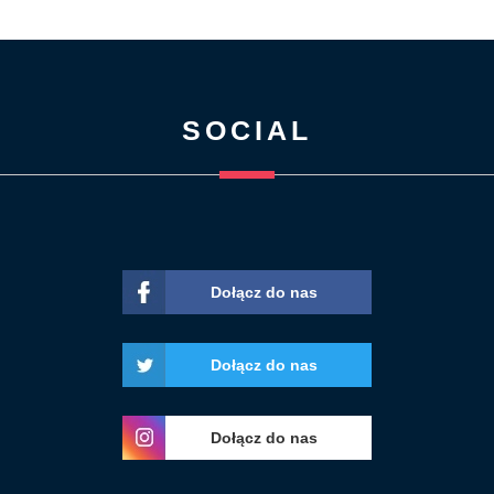
SOCIAL
Dołącz do nas
Dołącz do nas
Dołącz do nas