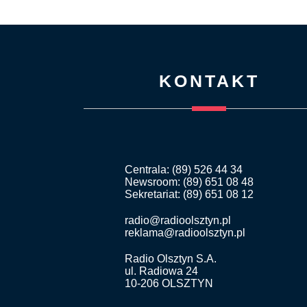
KONTAKT
Centrala: (89) 526 44 34
Newsroom: (89) 651 08 48
Sekretariat: (89) 651 08 12
radio@radioolsztyn.pl
reklama@radioolsztyn.pl
Radio Olsztyn S.A.
ul. Radiowa 24
10-206 OLSZTYN