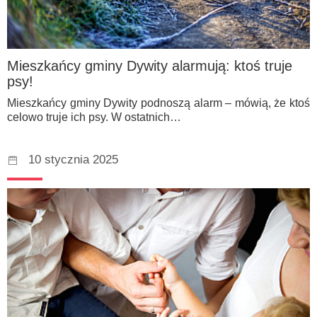
Mieszkańcy gminy Dywity alarmują: ktoś truje
psy!
Mieszkańcy gminy Dywity podnoszą alarm – mówią, że ktoś
celowo truje ich psy. W ostatnich…
10 stycznia 2025