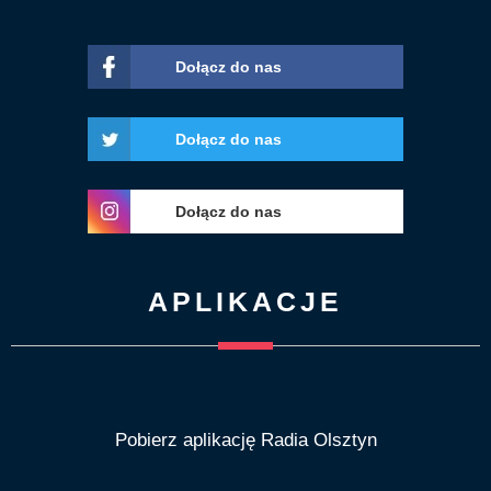
Dołącz do nas
Dołącz do nas
Dołącz do nas
APLIKACJE
Pobierz aplikację Radia Olsztyn