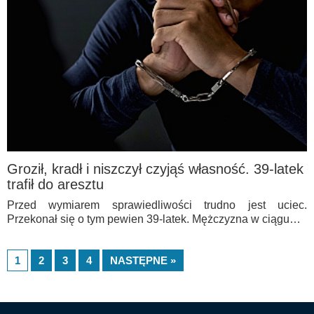
Groził, kradł i niszczył czyjąś własność. 39-latek
trafił do aresztu
Przed wymiarem sprawiedliwości trudno jest uciec.
Przekonał się o tym pewien 39-latek. Mężczyzna w ciągu…
1
2
3
4
NASTĘPNE »