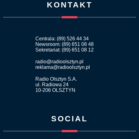
KONTAKT
Centrala: (89) 526 44 34
Newsroom: (89) 651 08 48
Sekretariat: (89) 651 08 12
radio@radioolsztyn.pl
reklama@radioolsztyn.pl
Radio Olsztyn S.A.
ul. Radiowa 24
10-206 OLSZTYN
SOCIAL