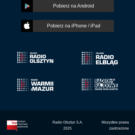
Pobierz na Android
Pobierz na iPhone / iPad
Radio Olsztyn S.A.
Wszystkie prawa
2025
zastrzeżone