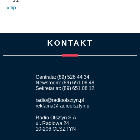
« lip
KONTAKT
Centrala: (89) 526 44 34
Newsroom: (89) 651 08 48
Sekretariat: (89) 651 08 12
radio@radioolsztyn.pl
reklama@radioolsztyn.pl
Radio Olsztyn S.A.
ul. Radiowa 24
10-206 OLSZTYN