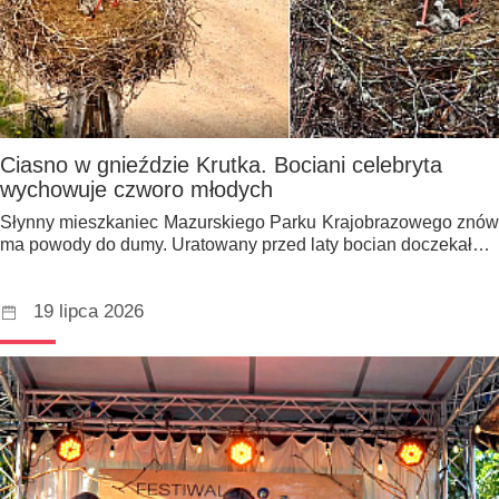
Ciasno w gnieździe Krutka. Bociani celebryta
wychowuje czworo młodych
Słynny mieszkaniec Mazurskiego Parku Krajobrazowego znów
ma powody do dumy. Uratowany przed laty bocian doczekał…
19 lipca 2026