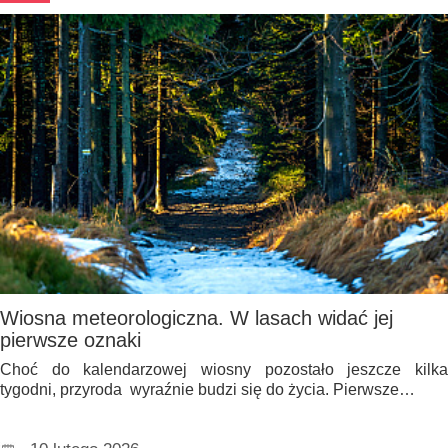
Wiosna meteorologiczna. W lasach widać jej
pierwsze oznaki
Choć do kalendarzowej wiosny pozostało jeszcze kilka
tygodni, przyroda wyraźnie budzi się do życia. Pierwsze…