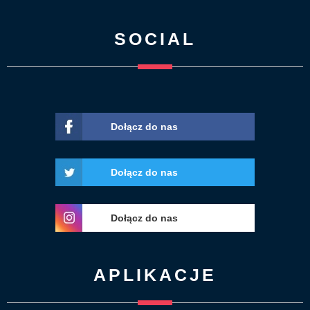
SOCIAL
Dołącz do nas
Dołącz do nas
Dołącz do nas
APLIKACJE