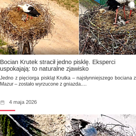
Bocian Krutek stracił jedno pisklę. Eksperci
uspokajają: to naturalne zjawisko
Jedno z pięciorga piskląt Krutka – najsłynniejszego bociana z
Mazur – zostało wyrzucone z gniazda.…
4 maja 2026