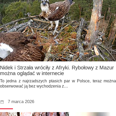
Nidek i Strzała wróciły z Afryki. Rybołowy z Mazur
można oglądać w internecie
To jedna z najrzadszych ptasich par w Polsce, teraz można
obserwować ją bez wychodzenia z…
7 marca 2026