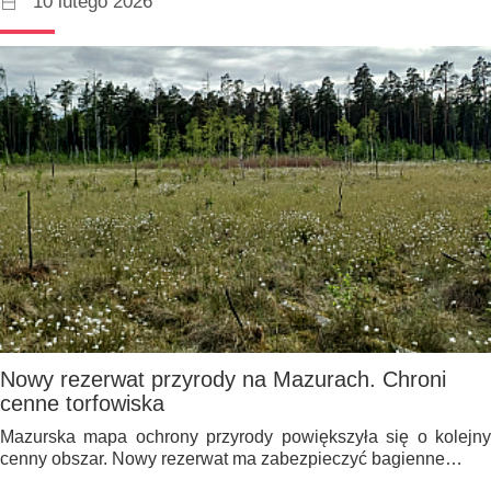
10 lutego 2026
Nowy rezerwat przyrody na Mazurach. Chroni
cenne torfowiska
Mazurska mapa ochrony przyrody powiększyła się o kolejny
cenny obszar. Nowy rezerwat ma zabezpieczyć bagienne…