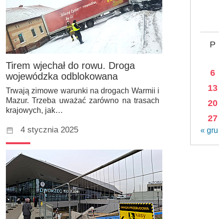
P
Tirem wjechał do rowu. Droga
6
wojewódzka odblokowana
13
Trwają zimowe warunki na drogach Warmii i
Mazur. Trzeba uważać zarówno na trasach
20
krajowych, jak…
27
4 stycznia 2025
« gru