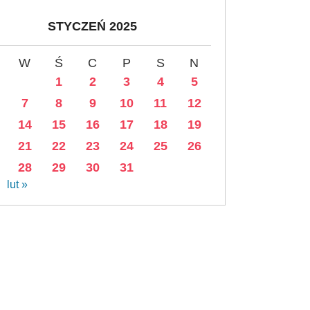
STYCZEŃ 2025
W
Ś
C
P
S
N
1
2
3
4
5
7
8
9
10
11
12
14
15
16
17
18
19
21
22
23
24
25
26
28
29
30
31
lut »