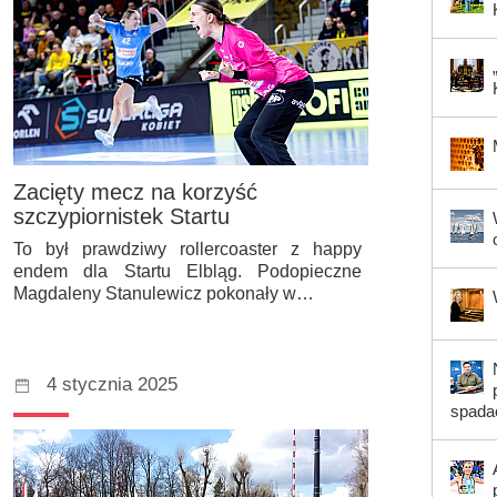
Zacięty mecz na korzyść
szczypiornistek Startu
To był prawdziwy rollercoaster z happy
endem dla Startu Elbląg. Podopieczne
Magdaleny Stanulewicz pokonały w…
4 stycznia 2025
spada