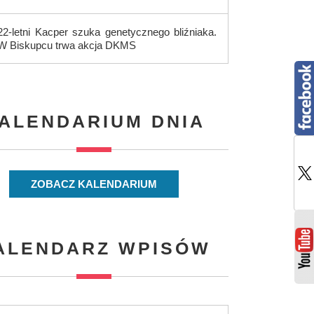
22-letni Kacper szuka genetycznego bliźniaka.
W Biskupcu trwa akcja DKMS
ALENDARIUM DNIA
ZOBACZ KALENDARIUM
ALENDARZ WPISÓW