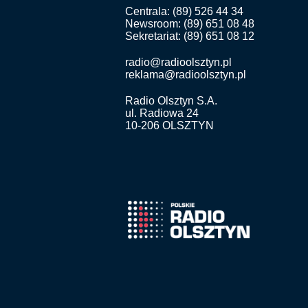
Centrala: (89) 526 44 34
Newsroom: (89) 651 08 48
Sekretariat: (89) 651 08 12
radio@radioolsztyn.pl
reklama@radioolsztyn.pl
Radio Olsztyn S.A.
ul. Radiowa 24
10-206 OLSZTYN