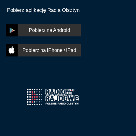
Pobierz aplikację Radia Olsztyn
Pobierz na Android
Pobierz na iPhone / iPad