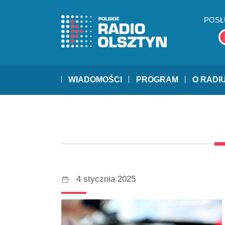
POSŁ
WIADOMOŚCI
PROGRAM
O RADI
4 stycznia 2025