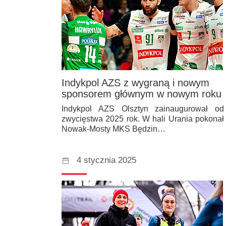
Indykpol AZS z wygraną i nowym
sponsorem głównym w nowym roku
Indykpol AZS Olsztyn zainaugurował od
zwycięstwa 2025 rok. W hali Urania pokonał
Nowak-Mosty MKS Będzin…
4 stycznia 2025