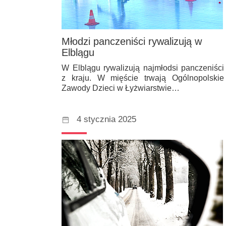
Młodzi panczeniści rywalizują w
Elblągu
W Elblągu rywalizują najmłodsi panczeniści
z kraju. W mięście trwają Ogólnopolskie
Zawody Dzieci w Łyżwiarstwie…
4 stycznia 2025