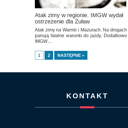
Atak zimy w regionie. IMGW wydał
ostrzeżenie dla Żuław
Atak zimy na Warmii i Mazurach. Na drogach
panują fatalne warunki do jazdy. Dodatkowo
IMGW…
1
2
NASTĘPNE »
KONTAKT