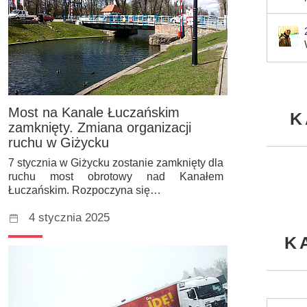
Most na Kanale Łuczańskim
K
zamknięty. Zmiana organizacji
ruchu w Giżycku
7 stycznia w Giżycku zostanie zamknięty dla
ruchu most obrotowy nad Kanałem
Łuczańskim. Rozpoczyna się…
4 stycznia 2025
K