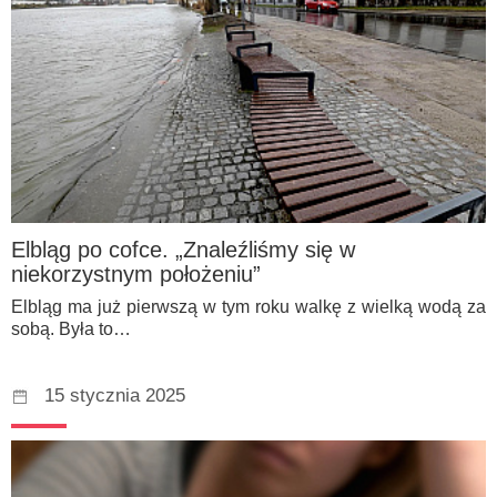
Elbląg po cofce. „Znaleźliśmy się w
niekorzystnym położeniu”
Elbląg ma już pierwszą w tym roku walkę z wielką wodą za
sobą. Była to…
15 stycznia 2025