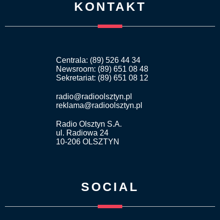
KONTAKT
Centrala: (89) 526 44 34
Newsroom: (89) 651 08 48
Sekretariat: (89) 651 08 12
radio@radioolsztyn.pl
reklama@radioolsztyn.pl
Radio Olsztyn S.A.
ul. Radiowa 24
10-206 OLSZTYN
SOCIAL