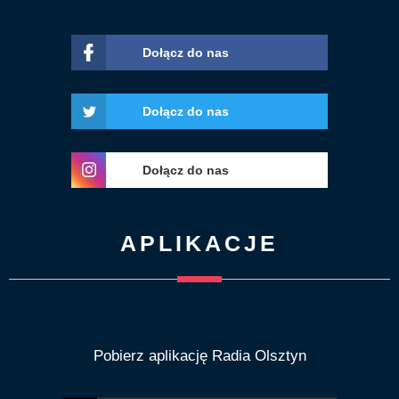
Dołącz do nas
Dołącz do nas
Dołącz do nas
APLIKACJE
Pobierz aplikację Radia Olsztyn