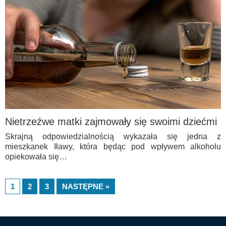
Nietrzeźwe matki zajmowały się swoimi dziećmi
Skrajną odpowiedzialnością wykazała się jedna z
mieszkanek Iławy, która będąc pod wpływem alkoholu
opiekowała się…
1
2
3
NASTĘPNE »