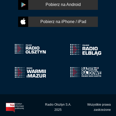
Pobierz na Android
Pobierz na iPhone / iPad
Radio Olsztyn S.A.
Wszystkie prawa
2025
zastrzeżone