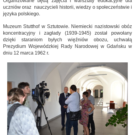
Organizowane będą zajęcia i warsztaty edukacyjne dla
uczniów oraz nauczycieli historii, wiedzy o społeczeństwie i
języka polskiego.
Muzeum Stutthof w Sztutowie. Niemiecki nazistowski obóz
koncentracyjny i zagłady (1939-1945) został powołany
dzięki staraniom byłych więźniów obozu, uchwałą
Prezydium Wojewódzkiej Rady Narodowej w Gdańsku w
dniu 12 marca 1962 r.