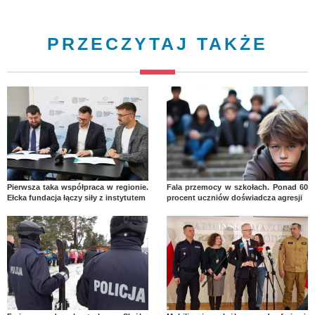
PRZECZYTAJ TAKŻE
Pierwsza taka współpraca w regionie.
Fala przemocy w szkołach. Ponad 60
Ełcka fundacja łączy siły z instytutem
procent uczniów doświadcza agresji