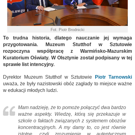
Fot. Piotr Brodnicki
To trudna historia, dlatego nauczanie jej wymaga
przygotowania. Muzeum Stutthof w Sztutowie
rozpoczyna współpracę z Warmińsko-Mazurskim
Kuratorium Oświaty. W Olsztynie został podpisany w tej
sprawie list intencyjny.
Dyrektor Muzeum Stutthof w Sztutowie
Piotr Tarnowski
uważa, że były nazistowski obóz zagłady to miejsce ważne
w edukacji młodych ludzi.
Mam nadzieję, że to pomoże połączyć dwa bardzo
ważne aspekty. Wiedzę, którą się przekazuje w
szkole o faktach związanych z systemem obozów
koncentracyjnych. A my damy to, co jest równie
istotne, czyli zrozumienie w autentycznym