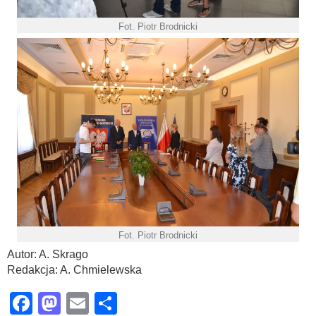
Fot. Piotr Brodnicki
Fot. Piotr Brodnicki
Autor: A. Skrago
Redakcja: A. Chmielewska
Facebook
Mastodon
Email
Share