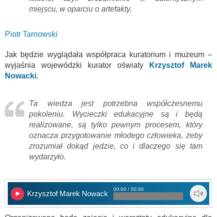
miejscu, w oparciu o artefakty.
Piotr Tarnowski
Jak będzie wyglądała współpraca kuratorium i muzeum –
wyjaśnia wojewódzki kurator oświaty
Krzysztof Marek
Nowacki
.
Ta wiedza jest potrzebna współczesnemu
pokoleniu. Wycieczki edukacyjne są i będą
realizowane, są tylko pewnym procesem, który
oznacza przygotowanie młodego człowieka, żeby
zrozumiał dokąd jedzie, co i dlaczego się tam
wydarzyło.
00:00 / 00:00
Krzysztof Marek Nowacki