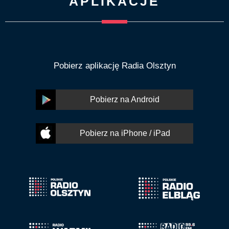
APLIKACJE
Pobierz aplikację Radia Olsztyn
Pobierz na Android
Pobierz na iPhone / iPad