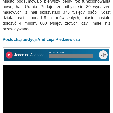
Miasto podsumowało pierwszy pełny rok funkcjonowania
nowej hali Urania. Podaje, że odbyło się 80 wydarzeń
masowych, z hali skorzystało 375 tysięcy osób. Koszt
działalności – ponad 8 milionów złotych, miasto musiało
dołożyć 4 miliony 800 tysięcy złotych, czyli mniej niż
przewidywano.
Posłuchaj audycji Andrzeja Piedziewicza
00:00 / 00:00
Jeden na Jednego