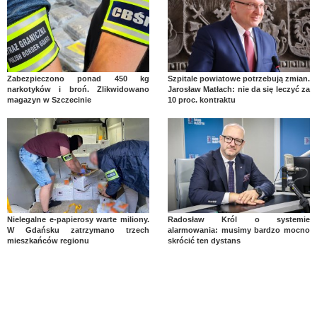
Zabezpieczono ponad 450 kg
Szpitale powiatowe potrzebują zmian.
narkotyków i broń. Zlikwidowano
Jarosław Matłach: nie da się leczyć za
magazyn w Szczecinie
10 proc. kontraktu
Nielegalne e-papierosy warte miliony.
Radosław Król o systemie
W Gdańsku zatrzymano trzech
alarmowania: musimy bardzo mocno
mieszkańców regionu
skrócić ten dystans