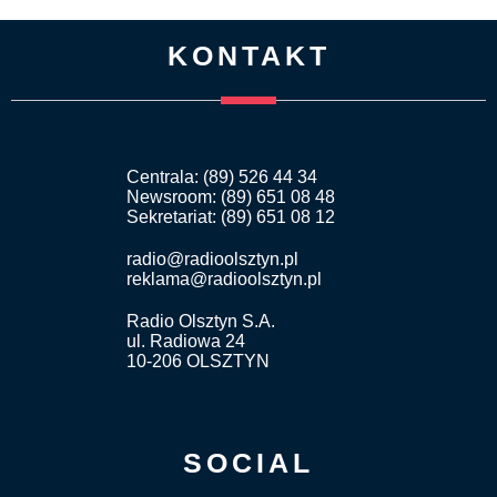
KONTAKT
Centrala: (89) 526 44 34
Newsroom: (89) 651 08 48
Sekretariat: (89) 651 08 12
radio@radioolsztyn.pl
reklama@radioolsztyn.pl
Radio Olsztyn S.A.
ul. Radiowa 24
10-206 OLSZTYN
SOCIAL