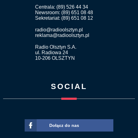
Centrala: (89) 526 44 34
Newsroom: (89) 651 08 48
Sekretariat: (89) 651 08 12
radio@radioolsztyn.pl
reklama@radioolsztyn.pl
Radio Olsztyn S.A.
ul. Radiowa 24
10-206 OLSZTYN
SOCIAL
Dołącz do nas