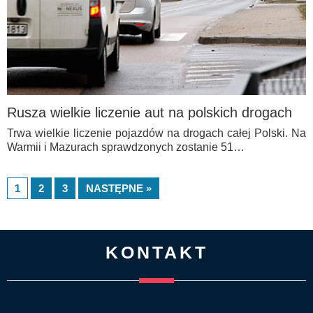
Rusza wielkie liczenie aut na polskich drogach
Trwa wielkie liczenie pojazdów na drogach całej Polski. Na
Warmii i Mazurach sprawdzonych zostanie 51…
1
2
3
NASTĘPNE »
KONTAKT