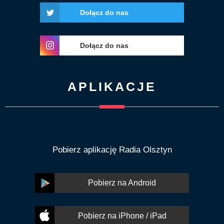
Dołącz do nas
Dołącz do nas
APLIKACJE
Pobierz aplikację Radia Olsztyn
Pobierz na Android
Pobierz na iPhone / iPad