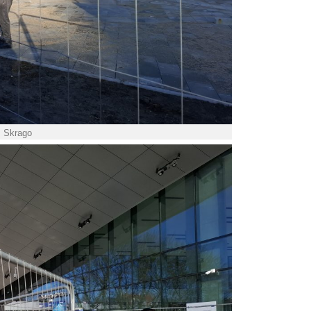
. Skrago