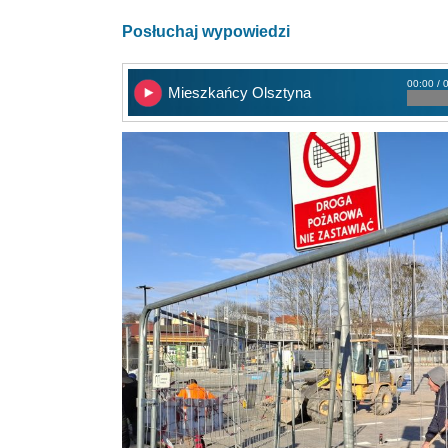
Posłuchaj wypowiedzi
00:00 / 
Mieszkańcy Olsztyna