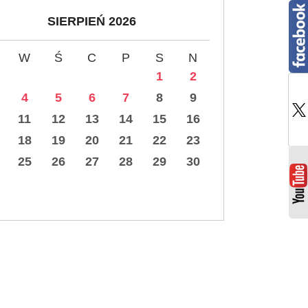
SIERPIEŃ 2026
W
Ś
C
P
S
N
1
2
4
5
6
7
8
9
11
12
13
14
15
16
18
19
20
21
22
23
25
26
27
28
29
30