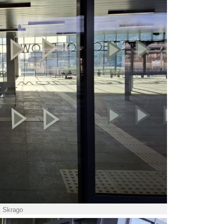
. Skrago