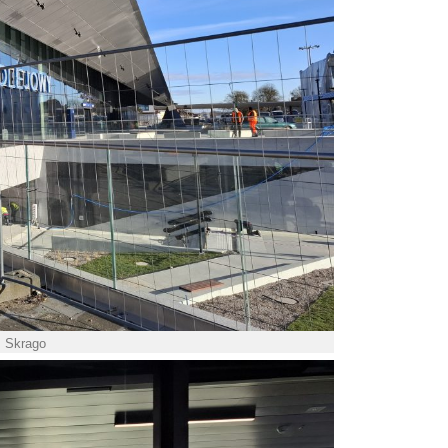
. Skrago