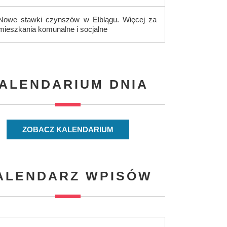
Nowe stawki czynszów w Elblągu. Więcej za
mieszkania komunalne i socjalne
ALENDARIUM DNIA
ZOBACZ KALENDARIUM
ALENDARZ WPISÓW