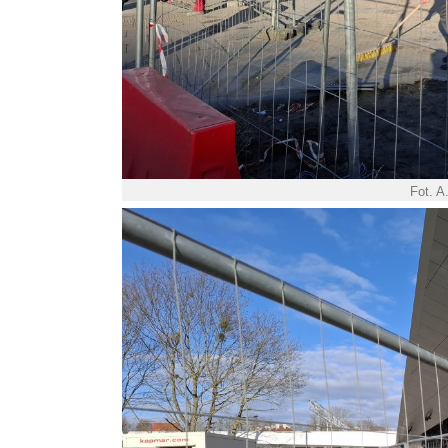
Fot. A