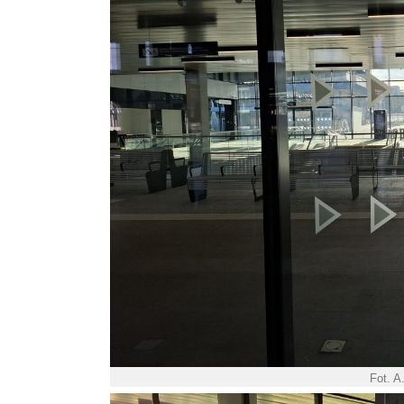
Fot. A