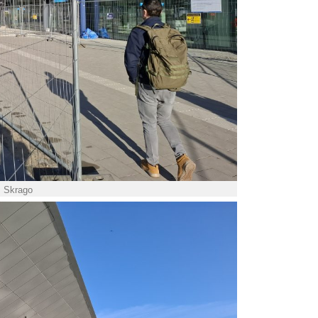
. Skrago