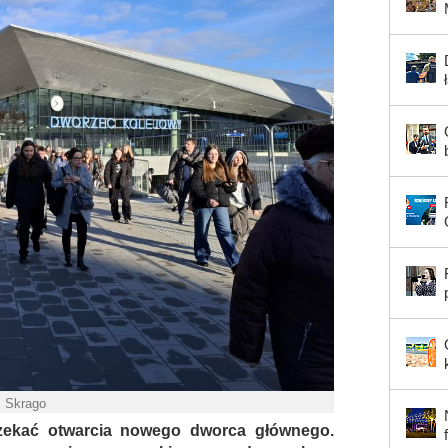
. Skrago
zekać otwarcia nowego dworca głównego.