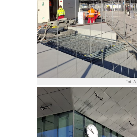
Fot. A