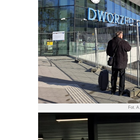
Fot. A