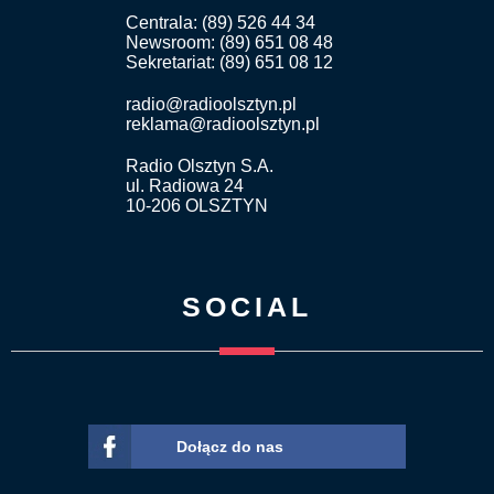
Centrala: (89) 526 44 34
Newsroom: (89) 651 08 48
Sekretariat: (89) 651 08 12
radio@radioolsztyn.pl
reklama@radioolsztyn.pl
Radio Olsztyn S.A.
ul. Radiowa 24
10-206 OLSZTYN
SOCIAL
Dołącz do nas