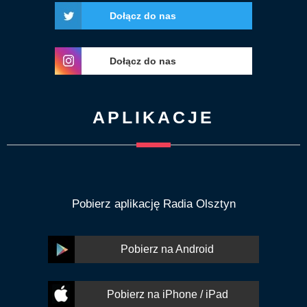
Dołącz do nas
Dołącz do nas
APLIKACJE
Pobierz aplikację Radia Olsztyn
Pobierz na Android
Pobierz na iPhone / iPad