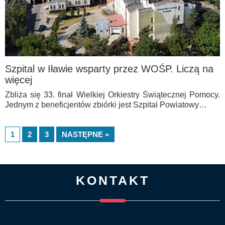
Szpital w Iławie wsparty przez WOŚP. Liczą na
więcej
Zbliża się 33. finał Wielkiej Orkiestry Świątecznej Pomocy.
Jednym z beneficjentów zbiórki jest Szpital Powiatowy…
1
2
3
NASTĘPNE »
KONTAKT