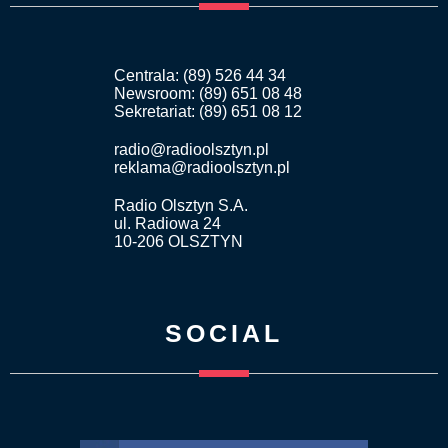
Centrala: (89) 526 44 34
Newsroom: (89) 651 08 48
Sekretariat: (89) 651 08 12
radio@radioolsztyn.pl
reklama@radioolsztyn.pl
Radio Olsztyn S.A.
ul. Radiowa 24
10-206 OLSZTYN
SOCIAL