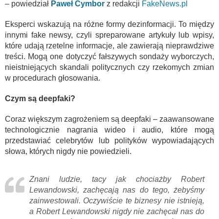
– powiedział
Paweł Cymbor
z redakcji
FakeNews.pl
Eksperci wskazują na różne formy dezinformacji. To między
innymi fake newsy, czyli spreparowane artykuły lub wpisy,
które udają rzetelne informacje, ale zawierają nieprawdziwe
treści. Mogą one dotyczyć fałszywych sondaży wyborczych,
nieistniejących skandali politycznych czy rzekomych zmian
w procedurach głosowania.
Czym są deepfaki?
Coraz większym zagrożeniem są deepfaki – zaawansowane
technologicznie nagrania wideo i audio, które mogą
przedstawiać celebrytów lub polityków wypowiadających
słowa, których nigdy nie powiedzieli.
Znani ludzie, tacy jak chociażby Robert
Lewandowski, zachęcają nas do tego, żebyśmy
zainwestowali. Oczywiście te biznesy nie istnieją,
a Robert Lewandowski nigdy nie zachęcał nas do