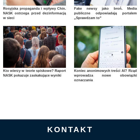
Rosyjska propaganda i wpływy Chin.
Fake newsy jako broń. Media
NASK ostrzega przed dezinformacją
publiczne odpowiadają portalem
w sieci
„Sprawdzam to”
Kto wierzy w teorie spiskowe? Raport
Koniec anonimowych treści AI? Rząd
NASK pokazuje zaskakujące wyniki
wprowadza nowe obowiązki
oznaczania
KONTAKT