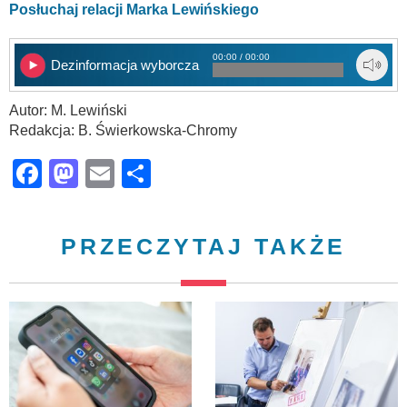
Posłuchaj relacji Marka Lewińskiego
00:00 / 00:00
Dezinformacja wyborcza
Autor: M. Lewiński
Redakcja: B. Świerkowska-Chromy
Facebook
Mastodon
Email
Share
PRZECZYTAJ TAKŻE