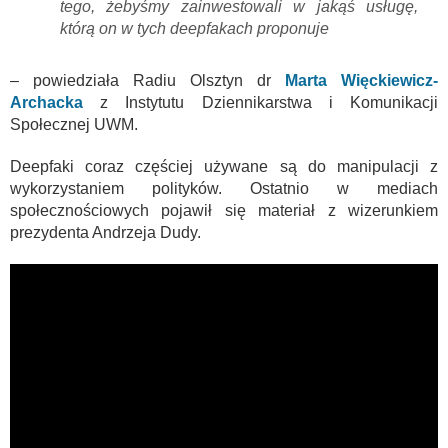
tego, żebyśmy zainwestowali w jakąś usługę,
którą on w tych deepfakach proponuje
– powiedziała Radiu Olsztyn dr
Marta Więckiewicz-
Archacka
z Instytutu Dziennikarstwa i Komunikacji
Społecznej UWM.
Deepfaki coraz częściej używane są do manipulacji z
wykorzystaniem polityków. Ostatnio w mediach
społecznościowych pojawił się materiał z wizerunkiem
prezydenta Andrzeja Dudy.