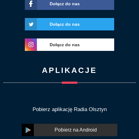
Dołącz do nas
Dołącz do nas
Dołącz do nas
APLIKACJE
Pobierz aplikację Radia Olsztyn
Pobierz na Android