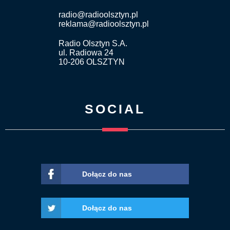
radio@radioolsztyn.pl
reklama@radioolsztyn.pl
Radio Olsztyn S.A.
ul. Radiowa 24
10-206 OLSZTYN
SOCIAL
Dołącz do nas
Dołącz do nas