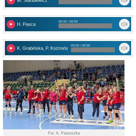
M. Stanulewicz
00:00 / 00:00
H. Pasca
00:00 / 00:00
K. Grabińska, P. Koźmińska – Start Elbląg
Fot. A. Pastuszka