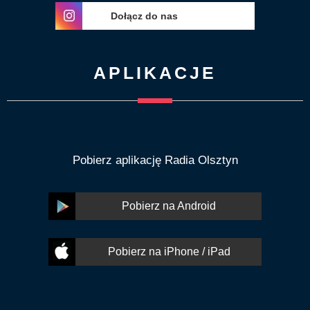
Dołącz do nas
APLIKACJE
Pobierz aplikację Radia Olsztyn
Pobierz na Android
Pobierz na iPhone / iPad