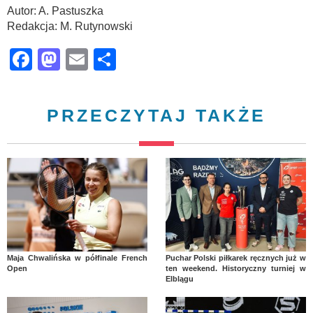
Autor: A. Pastuszka
Redakcja: M. Rutynowski
Facebook
Mastodon
Email
Share
PRZECZYTAJ TAKŻE
Maja Chwalińska w półfinale French
Puchar Polski piłkarek ręcznych już w
Open
ten weekend. Historyczny turniej w
Elblągu