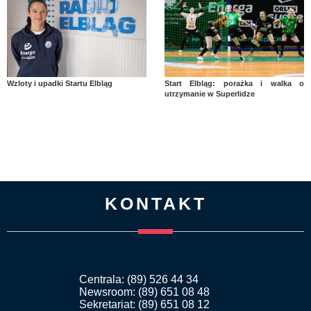
Wzloty i upadki Startu Elbląg
Start Elbląg: porażka i walka o
utrzymanie w Superlidze
KONTAKT
Centrala: (89) 526 44 34
Newsroom: (89) 651 08 48
Sekretariat: (89) 651 08 12