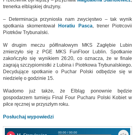
trenerka elbląskiej drużyny.
– Determinacja przyniosła nam zwycięstwo – tak wynik
spotkania skomentował
Horatiu Pasca
, trener Piotrcovii
Piotrków Trybunalski.
W drugim meczu półfinałowym MKS Zagłębie Lubin
zmierzyło się z PGE MKS FunFloor Lublin. Spotkanie
zakończyło się wynikiem 26:20, co oznacza, że w finale
zagrają szczypiornistki z Lubina i Piotrkowa Trybunalskiego.
Decydujące spotkanie o Puchar Polski odbędzie się w
niedzielę o godzinie 15.
Wiadomo już także, że Elbląg ponownie będzie
gospodarzem turnieju Final Four Pucharu Polski Kobiet w
piłce ręcznej w przyszłym roku.
Posłuchaj wypowiedzi
00:00 / 00:00