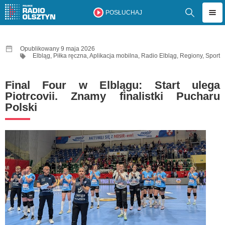
POSŁUCHAJ
Opublikowany 9 maja 2026
Elbląg
,
Piłka ręczna
,
Aplikacja mobilna
,
Radio Elbląg
,
Regiony
,
Sport
Final Four w Elblągu: Start ulega
Piotrcovii. Znamy finalistki Pucharu
Polski