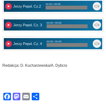
00:00 / 00:00
Jerzy Pepol. Cz.2
00:00 / 00:00
Jerzy Pepol. Cz. 3
00:00 / 00:00
Jerzy Pepol. Cz. 4
Redakcja: D. Kucharzewska/A. Dybcio
Facebook
Mastodon
Email
Share