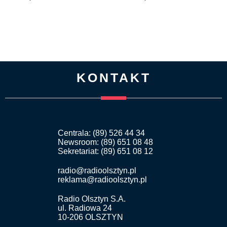
KONTAKT
Centrala: (89) 526 44 34
Newsroom: (89) 651 08 48
Sekretariat: (89) 651 08 12
radio@radioolsztyn.pl
reklama@radioolsztyn.pl
Radio Olsztyn S.A.
ul. Radiowa 24
10-206 OLSZTYN