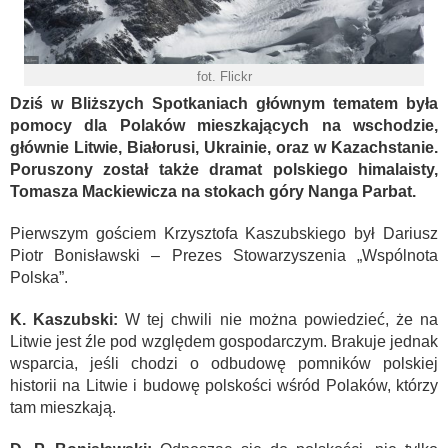
fot. Flickr
Dziś w Bliższych Spotkaniach głównym tematem była
pomocy dla Polaków mieszkających na wschodzie,
głównie Litwie, Białorusi, Ukrainie, oraz w Kazachstanie.
Poruszony został także dramat polskiego himalaisty,
Tomasza Mackiewicza na stokach góry Nanga Parbat.
Pierwszym gościem Krzysztofa Kaszubskiego był Dariusz
Piotr Bonisławski – Prezes Stowarzyszenia „Wspólnota
Polska”.
K. Kaszubski:
W tej chwili nie można powiedzieć, że na
Litwie jest źle pod względem gospodarczym. Brakuje jednak
wsparcia, jeśli chodzi o odbudowę pomników polskiej
historii na Litwie i budowę polskości wśród Polaków, którzy
tam mieszkają.