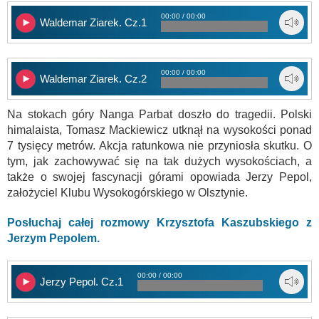
00:00 / 00:00
Waldemar Ziarek. Cz.1
00:00 / 00:00
Waldemar Ziarek. Cz.2
Na stokach góry Nanga Parbat doszło do tragedii. Polski
himalaista, Tomasz Mackiewicz utknął na wysokości ponad
7 tysięcy metrów. Akcja ratunkowa nie przyniosła skutku. O
tym, jak zachowywać się na tak dużych wysokościach, a
także o swojej fascynacji górami opowiada Jerzy Pepol,
założyciel Klubu Wysokogórskiego w Olsztynie.
Posłuchaj całej rozmowy Krzysztofa Kaszubskiego z
Jerzym Pepolem.
00:00 / 00:00
Jerzy Pepol. Cz.1