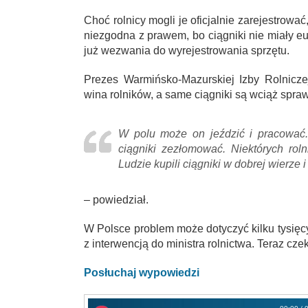
Choć rolnicy mogli je oficjalnie zarejestrować,
niezgodna z prawem, bo ciągniki nie miały eur
już wezwania do wyrejestrowania sprzętu.
Prezes Warmińsko-Mazurskiej Izby Rolnicz
wina rolników, a same ciągniki są wciąż spra
W polu może on jeździć i pracować. 
ciągniki zezłomować. Niektórych rol
Ludzie kupili ciągniki w dobrej wierze 
– powiedział.
W Polsce problem może dotyczyć kilku tysięc
z interwencją do ministra rolnictwa. Teraz cz
Posłuchaj wypowiedzi