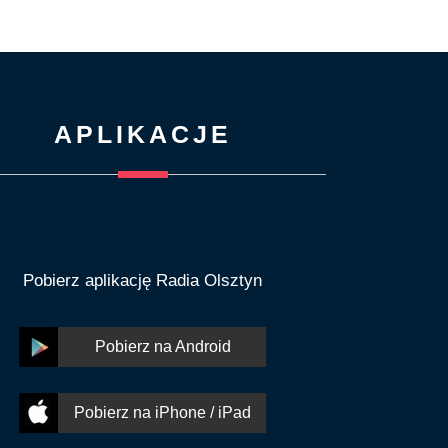
APLIKACJE
Pobierz aplikację Radia Olsztyn
Pobierz na Android
Pobierz na iPhone / iPad