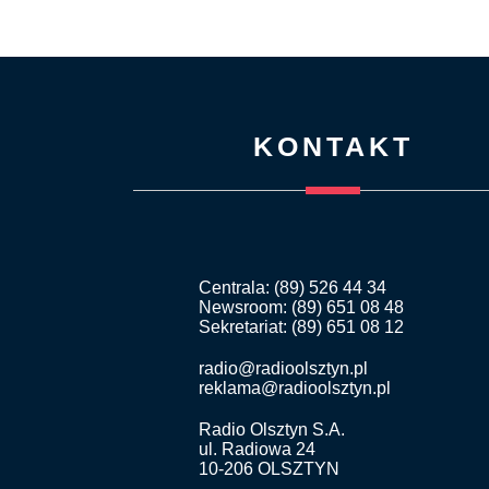
KONTAKT
Centrala: (89) 526 44 34
Newsroom: (89) 651 08 48
Sekretariat: (89) 651 08 12
radio@radioolsztyn.pl
reklama@radioolsztyn.pl
Radio Olsztyn S.A.
ul. Radiowa 24
10-206 OLSZTYN