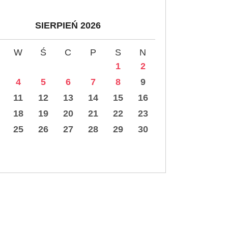
SIERPIEŃ 2026
W
Ś
C
P
S
N
1
2
4
5
6
7
8
9
11
12
13
14
15
16
18
19
20
21
22
23
25
26
27
28
29
30