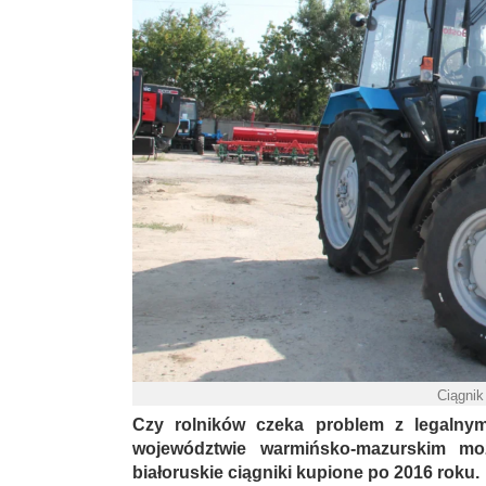
Ciągni
Czy rolników czeka problem z legalny
województwie warmińsko-mazurskim mo
białoruskie ciągniki kupione po 2016 roku.