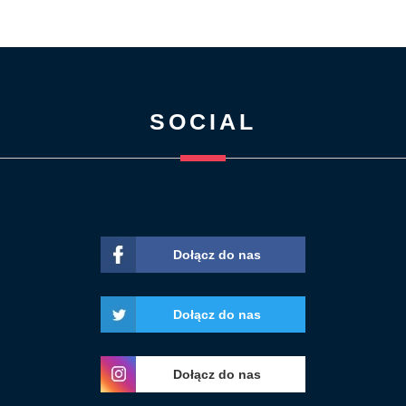
SOCIAL
Dołącz do nas
Dołącz do nas
Dołącz do nas