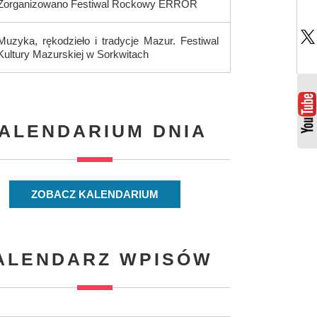
Zorganizowano Festiwal Rockowy ERROR
Muzyka, rękodzieło i tradycje Mazur. Festiwal
Kultury Mazurskiej w Sorkwitach
ALENDARIUM DNIA
ZOBACZ KALENDARIUM
ALENDARZ WPISÓW