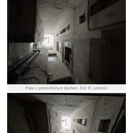
Patio z przeszklonym dachem. Fot. R. Lesiński