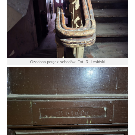
Ozdobna poręcz schodów. Fot. R. Lesiński