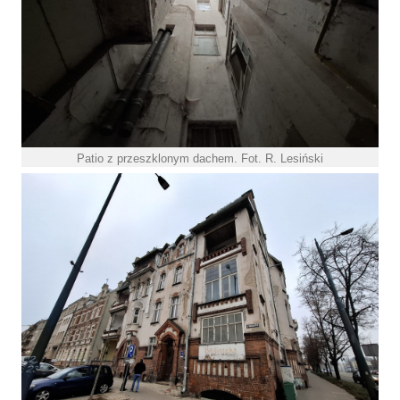
Patio z przeszklonym dachem. Fot. R. Lesiński