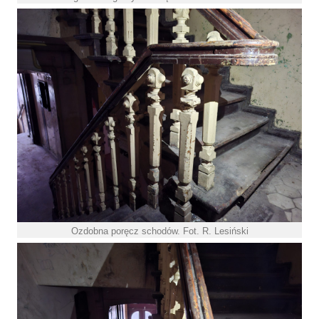
Ozdobna poręcz schodów. Fot. R. Lesiński