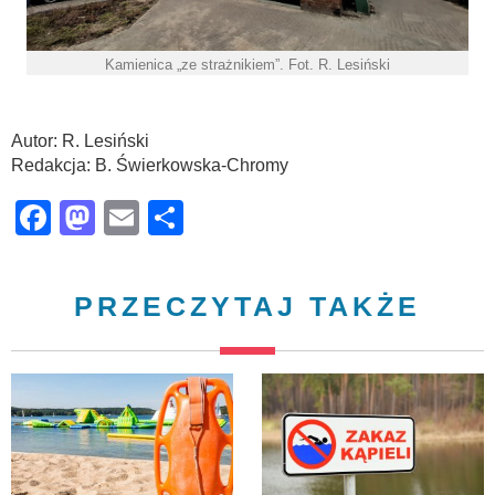
Kamienica „ze strażnikiem”. Fot. R. Lesiński
Autor: R. Lesiński
Redakcja: B. Świerkowska-Chromy
Facebook
Mastodon
Email
Share
PRZECZYTAJ TAKŻE