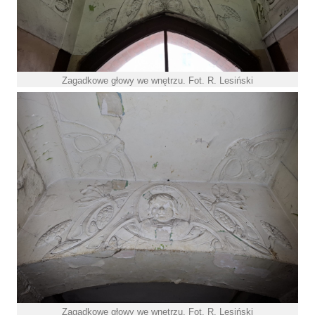
Zagadkowe głowy we wnętrzu. Fot. R. Lesiński
Zagadkowe głowy we wnętrzu. Fot. R. Lesiński