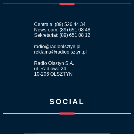
Centrala: (89) 526 44 34
Newsroom: (89) 651 08 48
Sekretariat: (89) 651 08 12
radio@radioolsztyn.pl
reklama@radioolsztyn.pl
Radio Olsztyn S.A.
ul. Radiowa 24
10-206 OLSZTYN
SOCIAL