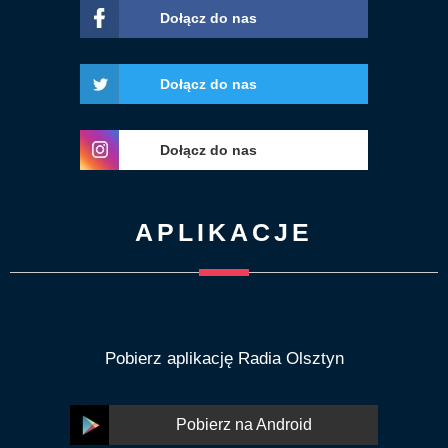
Dołącz do nas
Dołącz do nas
Dołącz do nas
APLIKACJE
Pobierz aplikację Radia Olsztyn
Pobierz na Android