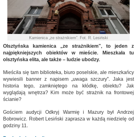
Kamienica „ze strażnikiem”. Fot. R. Lesiński
Olsztyńska kamienica „ze strażnikiem”, to jeden z
najpiękniejszych obiektów w mieście. Mieszkała tu
olsztyńska elita, ale także – ludzie ubodzy.
Mieściła się tam biblioteka, biuro poselskie, ale mieszkańcy
wywiesili banner z napisem „uwaga szczury”. Jaka jest
historia tego, zamkniętego na kłódkę, obiektu? Jak
wyglądają wnętrza? Kim może być strażnik na frontowej
ścianie?
Gościem audycji Odkryj Warmię i Mazury był Andrzej
Bobrowicz. Robert Lesiński zaprasza w każdą niedzielę od
godziny 11.