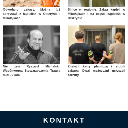
Odwołano zakazy. Można już
Sinice w regionie. Zakaz kąpieli w
korzystać z kąpielisk w Olsztynie i
Mikołajkach i na części kąpielisk w
Mikołajkach
Olsztynie
Nie żyje Ryszard Michalski.
Znaleźli kartę płatniczą i zrobili
Współtwórca Stowarzyszenia Tratwa
zakupy. Dwaj mężczyźni usłyszeli
miał 72 lata
zarzuty
KONTAKT