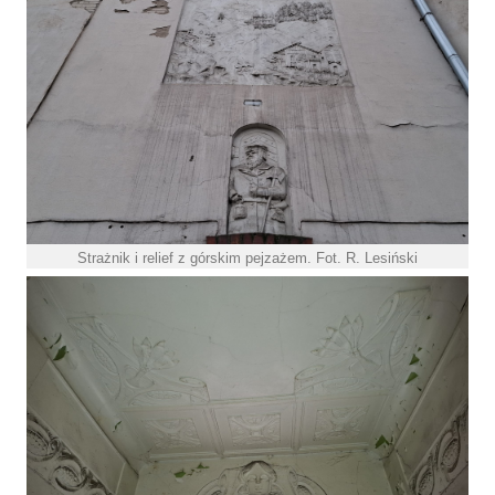
Strażnik i relief z górskim pejzażem. Fot. R. Lesiński