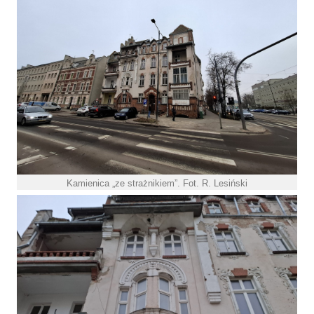
Kamienica „ze strażnikiem”. Fot. R. Lesiński