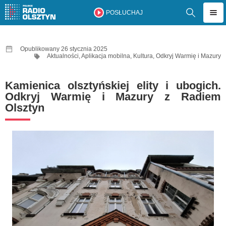
POSŁUCHAJ
Opublikowany 26 stycznia 2025
Aktualności
,
Aplikacja mobilna
,
Kultura
,
Odkryj Warmię i Mazury
Kamienica olsztyńskiej elity i ubogich.
Odkryj Warmię i Mazury z Radiem
Olsztyn