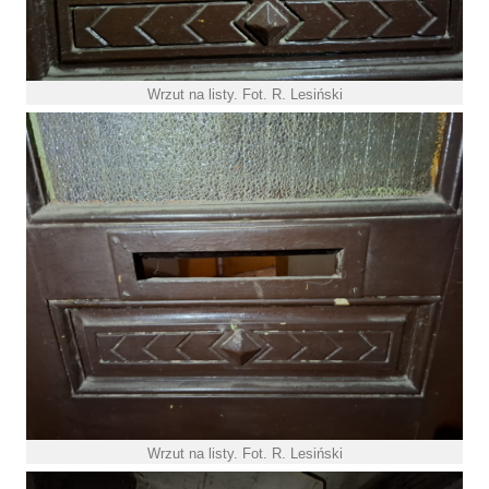
Wrzut na listy. Fot. R. Lesiński
Wrzut na listy. Fot. R. Lesiński