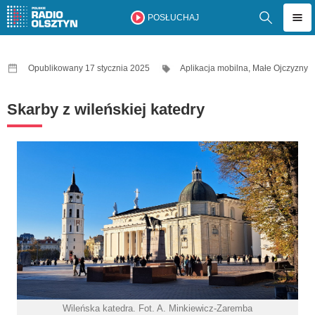
POSŁUCHAJ
Opublikowany 17 stycznia 2025
Aplikacja mobilna
,
Małe Ojczyzny
Skarby z wileńskiej katedry
Wileńska katedra. Fot. A. Minkiewicz-Zaremba