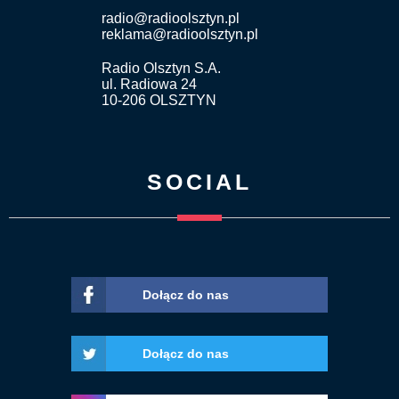
radio@radioolsztyn.pl
reklama@radioolsztyn.pl
Radio Olsztyn S.A.
ul. Radiowa 24
10-206 OLSZTYN
SOCIAL
Dołącz do nas
Dołącz do nas