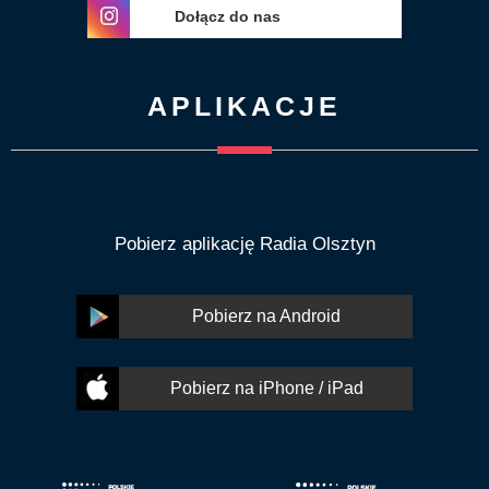
Dołącz do nas
APLIKACJE
Pobierz aplikację Radia Olsztyn
Pobierz na Android
Pobierz na iPhone / iPad