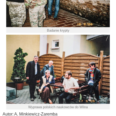
Badanie krypty
Wyprawa polskich naukowców do Wilna
Autor: A. Minkiewicz-Zaremba