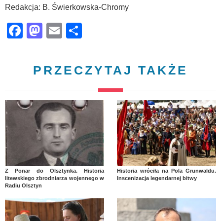
Redakcja: B. Świerkowska-Chromy
Facebook
Mastodon
Email
Share
PRZECZYTAJ TAKŻE
Z Ponar do Olsztynka. Historia
Historia wróciła na Pola Grunwaldu.
litewskiego zbrodniarza wojennego w
Inscenizacja legendarnej bitwy
Radiu Olsztyn