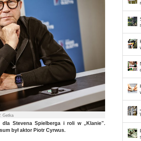
P. Getka
 dla Stevena Spielberga i roli w „Klanie”.
sum był aktor Piotr Cyrwus.