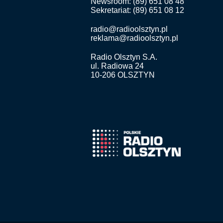
Newsroom: (89) 651 08 48
Sekretariat: (89) 651 08 12
radio@radioolsztyn.pl
reklama@radioolsztyn.pl
Radio Olsztyn S.A.
ul. Radiowa 24
10-206 OLSZTYN