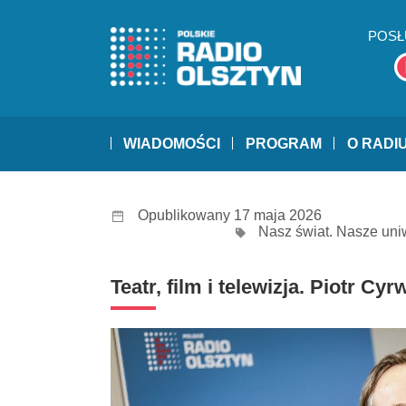
POSŁ
WIADOMOŚCI
PROGRAM
O RADI
Opublikowany 17 maja 2026
Nasz świat. Nasze un
Teatr, film i telewizja. Piotr Cy