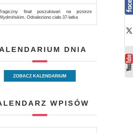
Tragiczny finał poszukiwań na jeziorze
Wydmińskim. Odnaleziono ciało 37-latka
ALENDARIUM DNIA
ZOBACZ KALENDARIUM
ALENDARZ WPISÓW