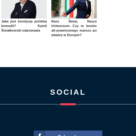
Jaka jest kondycja polskiej
Nasz Świat, Nasze
komedii? Kamil
Uniwersum. Czy to koniec
Śmiałkowski odpowiada
alt-prawicowego marszu po
władzę w Europie?
SOCIAL