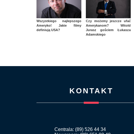
Wszystkiego najlepszego
Czy możemy jeszcze ufać
Ameryko! Jakie filmy
Amerykanom? Witold
definiują USA?
Jurasz gościem Łukasza
Adamskiego
KONTAKT
Centrala: (89) 526 44 34