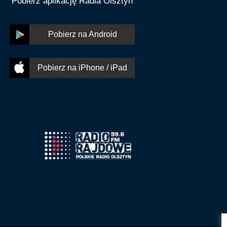
Pobierz aplikację Radia Olsztyn
Pobierz na Android
Pobierz na iPhone / iPad