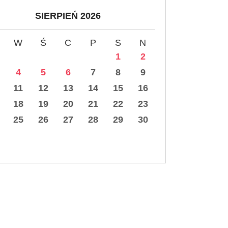
SIERPIEŃ 2026
W
Ś
C
P
S
N
1
2
4
5
6
7
8
9
11
12
13
14
15
16
18
19
20
21
22
23
25
26
27
28
29
30