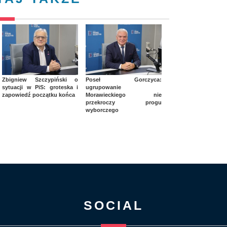
Zbigniew Szczypiński o
Poseł Gorczyca:
sytuacji w PiS: groteska i
ugrupowanie
zapowiedź początku końca
Morawieckiego nie
przekroczy progu
wyborczego
SOCIAL