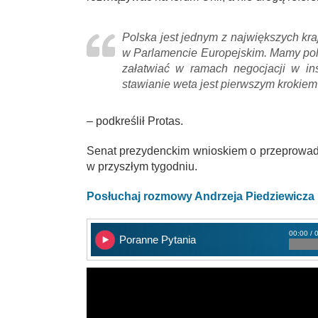
Polska jest jednym z największych kr
w Parlamencie Europejskim. Mamy pol
załatwiać w ramach negocjacji w ins
stawianie weta jest pierwszym krokiem
– podkreślił Protas.
Senat prezydenckim wnioskiem o przeprowad
w przyszłym tygodniu.
Posłuchaj rozmowy Andrzeja Piedziewicza
00:00 / 
Poranne Pytania