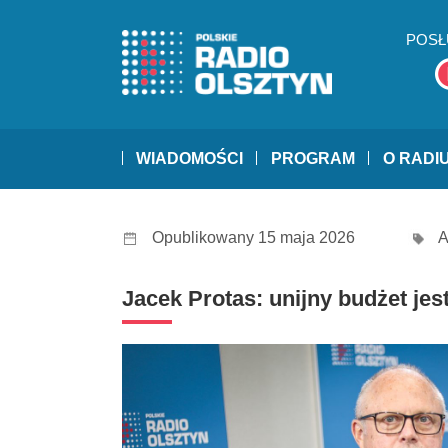
POSŁ
WIADOMOŚCI
PROGRAM
O RADI
Opublikowany 15 maja 2026
A
Jacek Protas: unijny budżet jes