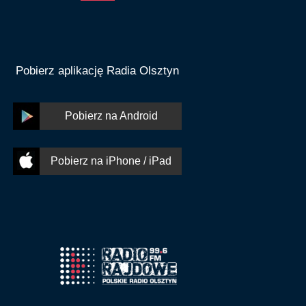
Pobierz aplikację Radia Olsztyn
Pobierz na Android
Pobierz na iPhone / iPad