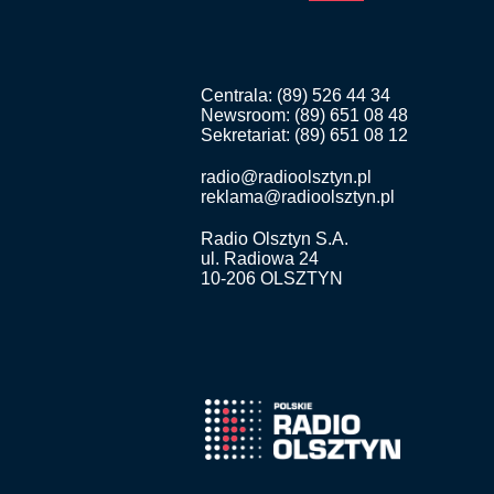
Centrala: (89) 526 44 34
Newsroom: (89) 651 08 48
Sekretariat: (89) 651 08 12
radio@radioolsztyn.pl
reklama@radioolsztyn.pl
Radio Olsztyn S.A.
ul. Radiowa 24
10-206 OLSZTYN