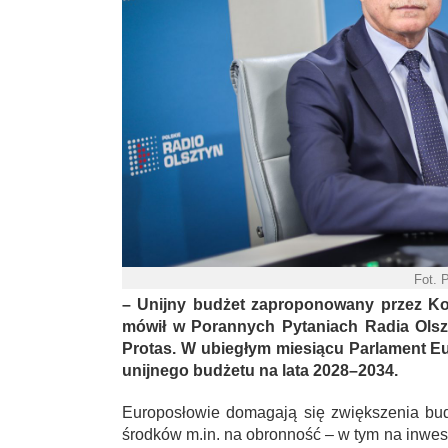
Fot. 
– Unijny budżet zaproponowany przez Kom
mówił w Porannych Pytaniach Radia Olszt
Protas. W ubiegłym miesiącu Parlament Eu
unijnego budżetu na lata 2028–2034.
Europosłowie domagają się zwiększenia bud
środków m.in. na obronność – w tym na inwes