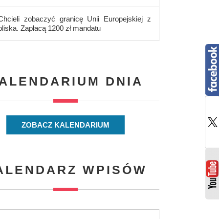
Chcieli zobaczyć granicę Unii Europejskiej z
bliska. Zapłacą 1200 zł mandatu
ALENDARIUM DNIA
ZOBACZ KALENDARIUM
ALENDARZ WPISÓW