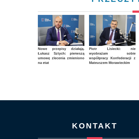
Nowe przepisy działają.
Piotr Lisiecki: nie
Łukasz Sztych: pierwszą
wyobrażam sobie
umowę zlecenia zmieniono
współpracy Konfederacji z
na etat
Mateuszem Morawieckim
KONTAKT