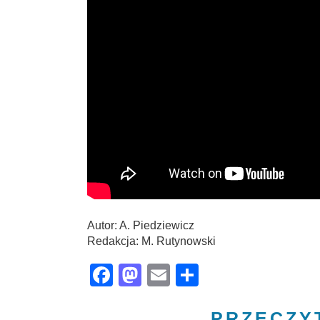
Autor: A. Piedziewicz
Redakcja: M. Rutynowski
Facebook
Mastodon
Email
Share
PRZECZY