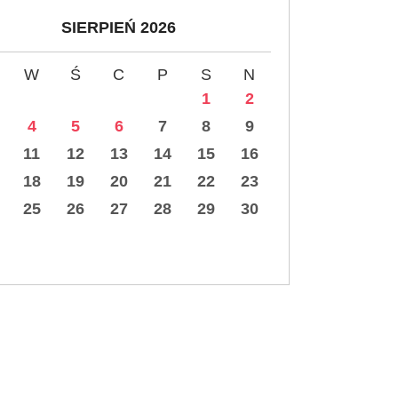
SIERPIEŃ 2026
W
Ś
C
P
S
N
1
2
4
5
6
7
8
9
11
12
13
14
15
16
18
19
20
21
22
23
25
26
27
28
29
30