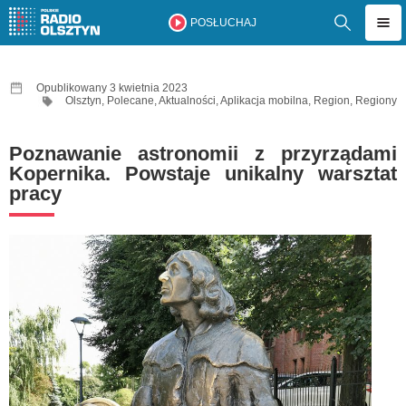
POSŁUCHAJ
Opublikowany 3 kwietnia 2023
Olsztyn
,
Polecane
,
Aktualności
,
Aplikacja mobilna
,
Region
,
Regiony
Poznawanie astronomii z przyrządami
Kopernika. Powstaje unikalny warsztat
pracy