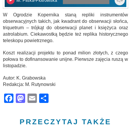
M. Pilska-Piotrowska
W Ogrodzie Kopernika staną repliki instrumentów
obserwacyjnych takich, jak kwadrant do obserwacji słońca,
triquetrum – trójkąt do obserwacji planet i księżyca oraz
astrolabium. Ciekawostką będzie też replika historycznego
teleskopu powietrznego.
Koszt realizacji projektu to ponad milion złotych, z czego
połowa to dofinansowanie unijne. Pierwsze zajęcia ruszą w
listopadzie.
Autor: K. Grabowska
Redakcja: M. Rutynowski
Facebook
Mastodon
Email
Share
PRZECZYTAJ TAKŻE