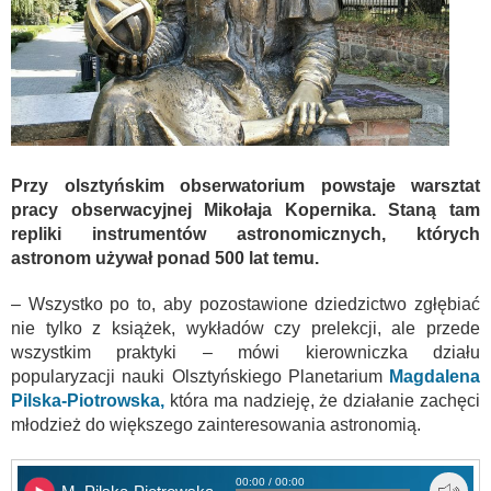
Przy olsztyńskim obserwatorium powstaje warsztat
pracy obserwacyjnej Mikołaja Kopernika. Staną tam
repliki instrumentów astronomicznych, których
astronom używał ponad 500 lat temu.
– Wszystko po to, aby pozostawione dziedzictwo zgłębiać
nie tylko z książek, wykładów czy prelekcji, ale przede
wszystkim praktyki – mówi kierowniczka działu
popularyzacji nauki Olsztyńskiego Planetarium
Magdalena
Pilska-Piotrowska,
która ma nadzieję, że działanie zachęci
młodzież do większego zainteresowania astronomią.
00:00 / 00:00