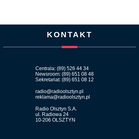
KONTAKT
Centrala: (89) 526 44 34
Newsroom: (89) 651 08 48
Sekretariat: (89) 651 08 12
radio@radioolsztyn.pl
reklama@radioolsztyn.pl
Radio Olsztyn S.A.
ul. Radiowa 24
10-206 OLSZTYN