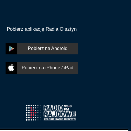
Pobierz aplikację Radia Olsztyn
Pobierz na Android
Pobierz na iPhone / iPad