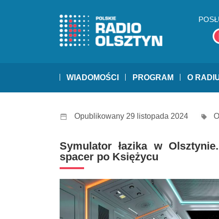
POSŁ
WIADOMOŚCI
PROGRAM
O RADI
Opublikowany 29 listopada 2024
O
Symulator łazika w Olsztyni
spacer po Księżycu