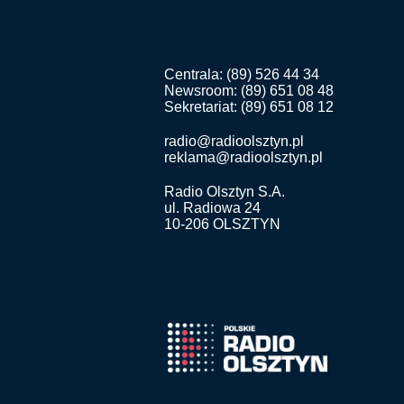
Centrala: (89) 526 44 34
Newsroom: (89) 651 08 48
Sekretariat: (89) 651 08 12
radio@radioolsztyn.pl
reklama@radioolsztyn.pl
Radio Olsztyn S.A.
ul. Radiowa 24
10-206 OLSZTYN