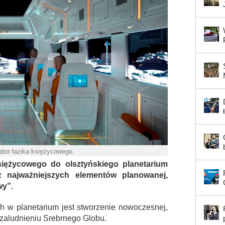
ator łazika księżycowego.
iężycowego do olsztyńskiego planetarium
 najważniejszych elementów planowanej,
wy”.
 w planetarium jest stworzenie nowoczesnej,
zaludnieniu Srebrnego Globu.