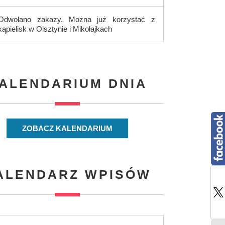
Odwołano zakazy. Można już korzystać z
kąpielisk w Olsztynie i Mikołajkach
ALENDARIUM DNIA
ZOBACZ KALENDARIUM
ALENDARZ WPISÓW