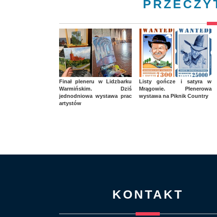
PRZECZY
Finał pleneru w Lidzbarku
Listy gończe i satyra w
Warmińskim. Dziś
Mrągowie. Plenerowa
jednodniowa wystawa prac
wystawa na Piknik Country
artystów
KONTAKT