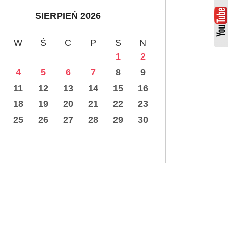
SIERPIEŃ 2026
W
Ś
C
P
S
N
1
2
4
5
6
7
8
9
11
12
13
14
15
16
18
19
20
21
22
23
25
26
27
28
29
30