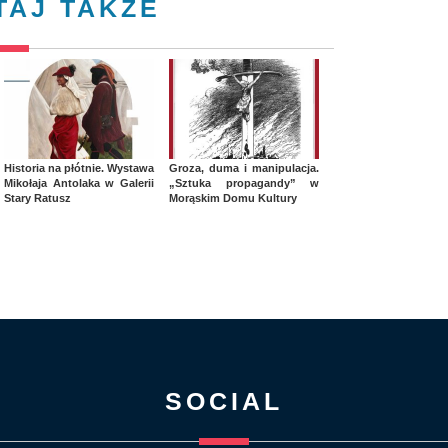
TAJ TAKŻE
Historia na płótnie. Wystawa
Groza, duma i manipulacja.
Mikołaja Antolaka w Galerii
„Sztuka propagandy” w
Stary Ratusz
Morąskim Domu Kultury
SOCIAL