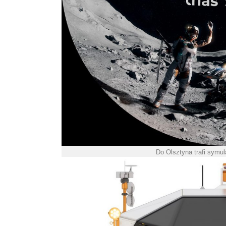
Do Olsztyna trafi symul