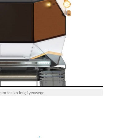
ator łazika księżycowego.