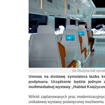
Do Olsztyna trafi symul
Umowa na dostawę symulatora łazika ks
podpisana. Urządzenie będzie jednym z
multimedialnej wystawy „Habitat Księżyco
Wśród zaplanowanych prac modernizacyjnych
unikatowej wystawy poświęconej możliwemu 