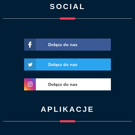
SOCIAL
Dołącz do nas
Dołącz do nas
Dołącz do nas
APLIKACJE