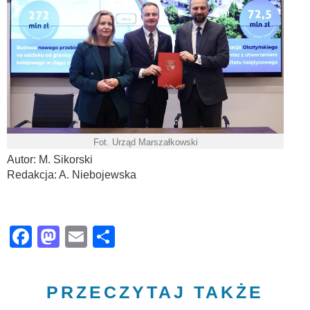
Fot. Urząd Marszałkowski
Autor: M. Sikorski
Redakcja: A. Niebojewska
Facebook
Mastodon
Email
Share
PRZECZYTAJ TAKŻE