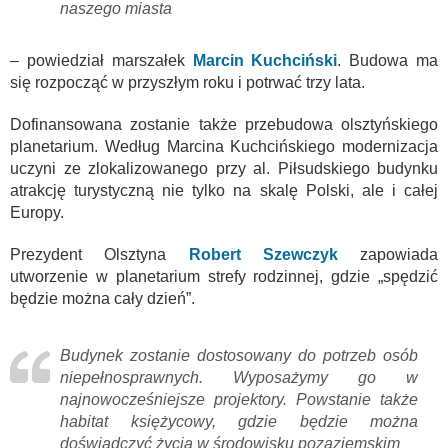
naszego miasta
– powiedział marszałek
Marcin Kuchciński
. Budowa ma
się rozpocząć w przyszłym roku i potrwać trzy lata.
Dofinansowana zostanie także przebudowa olsztyńskiego
planetarium. Według Marcina Kuchcińskiego modernizacja
uczyni ze zlokalizowanego przy al. Piłsudskiego budynku
atrakcję turystyczną nie tylko na skalę Polski, ale i całej
Europy.
Prezydent Olsztyna
Robert Szewczyk
zapowiada
utworzenie w planetarium strefy rodzinnej, gdzie „spędzić
będzie można cały dzień”.
Budynek zostanie dostosowany do potrzeb osób
niepełnosprawnych. Wyposażymy go w
najnowocześniejsze projektory. Powstanie także
habitat księżycowy, gdzie będzie można
doświadczyć życia w środowisku pozaziemskim