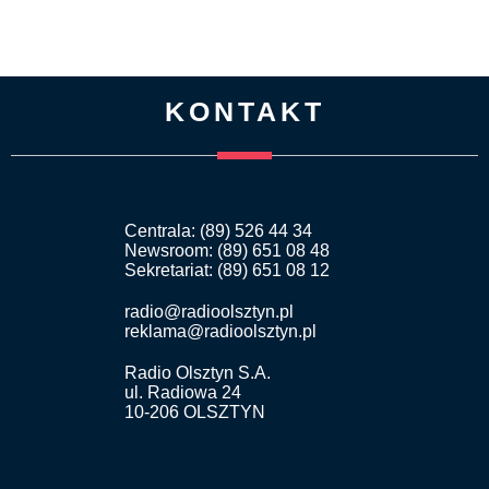
KONTAKT
Centrala: (89) 526 44 34
Newsroom: (89) 651 08 48
Sekretariat: (89) 651 08 12
radio@radioolsztyn.pl
reklama@radioolsztyn.pl
Radio Olsztyn S.A.
ul. Radiowa 24
10-206 OLSZTYN