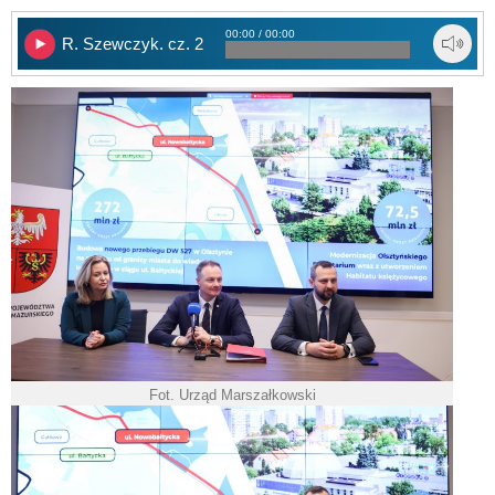
00:00 / 00:00
R. Szewczyk. cz. 2
Fot. Urząd Marszałkowski