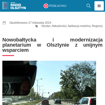
POSŁUCHAJ
Opublikowany 27 listopada 2024
Olsztyn
,
Aktualności
,
Aplikacja mobilna
,
Regiony
Nowobałtycka i modernizacja
planetarium w Olsztynie z unijnym
wsparciem