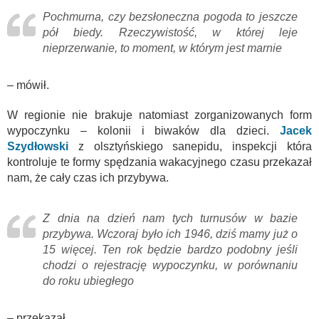
Pochmurna, czy bezsłoneczna pogoda to jeszcze
pół biedy. Rzeczywistość, w której leje
nieprzerwanie, to moment, w którym jest marnie
– mówił.
W regionie nie brakuje natomiast zorganizowanych form
wypoczynku – kolonii i biwaków dla dzieci.
Jacek
Szydłowski
z olsztyńskiego sanepidu, inspekcji która
kontroluje te formy spędzania wakacyjnego czasu przekazał
nam, że cały czas ich przybywa.
Z dnia na dzień nam tych turnusów w bazie
przybywa. Wczoraj było ich 1946, dziś mamy już o
15 więcej. Ten rok będzie bardzo podobny jeśli
chodzi o rejestrację wypoczynku, w porównaniu
do roku ubiegłego
– przekazał.