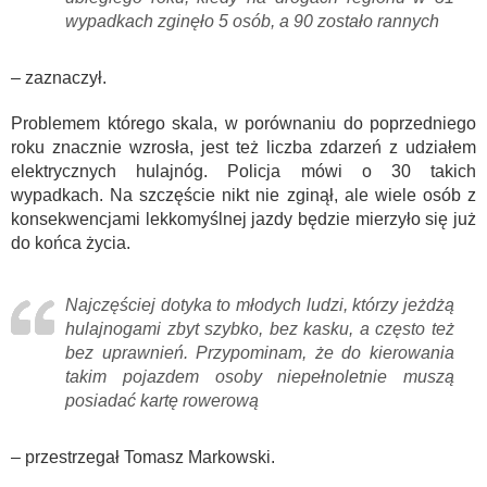
wypadkach zginęło 5 osób, a 90 zostało rannych
– zaznaczył.
Problemem którego skala, w porównaniu do poprzedniego
roku znacznie wzrosła, jest też liczba zdarzeń z udziałem
elektrycznych hulajnóg. Policja mówi o 30 takich
wypadkach. Na szczęście nikt nie zginął, ale wiele osób z
konsekwencjami lekkomyślnej jazdy będzie mierzyło się już
do końca życia.
Najczęściej dotyka to młodych ludzi, którzy jeżdżą
hulajnogami zbyt szybko, bez kasku, a często też
bez uprawnień. Przypominam, że do kierowania
takim pojazdem osoby niepełnoletnie muszą
posiadać kartę rowerową
– przestrzegał Tomasz Markowski.