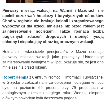
Pierwszy miesiąc wakacji na Warmii i Mazurach nie
spełnił oczekiwań hotelarzy i turystycznych ośrodków.
Choć w regionie nie brakuje kolonii i zorganizowanego
wypoczynku dla dzieci, mniejsze niż przed rokiem jest
zainteresowanie noclegami. Także rosnąca liczba
tragicznych zdarzeń drogowych i utonięć rysują
chłodny i niepokojący obraz tegorocznych wakacji.
Hotelarze i właściciele pensjonatów z Mazur oceniają
pierwszy miesiąc wakacji jako przeciętny. Uśredniając
zainteresowanie wynajmem w lipcu okazuje się, że jest ono
mniejsze niż przed rokiem.
Robert Kempa
z Centrum Promocji i Informacji Turystycznej
w Giżycku przekazał nam, że obłożenie noclegami w lipcu
było na poziomie 69 procent przy 79 procentach w
analogicznym okresie ubiegłego roku. Według eksperta
głównym powodem była deszczowa pogoda.