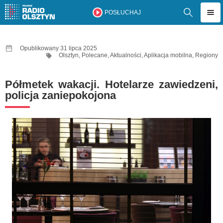
POSŁUCHAJ
Opublikowany 31 lipca 2025
Olsztyn
,
Polecane
,
Aktualności
,
Aplikacja mobilna
,
Regiony
Półmetek wakacji. Hotelarze zawiedzeni,
policja zaniepokojona