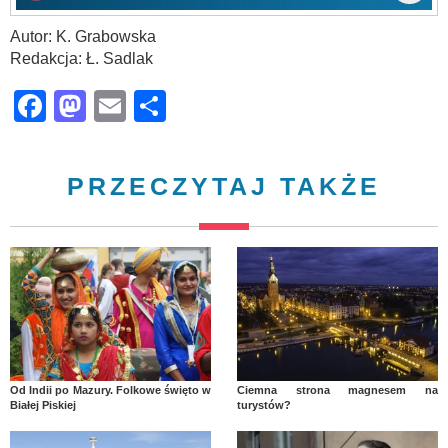
Autor: K. Grabowska
Redakcja: Ł. Sadlak
Facebook
Mastodon
Email
Share
PRZECZYTAJ TAKŻE
Od Indii po Mazury. Folkowe święto w
Ciemna strona magnesem na
Białej Piskiej
turystów?