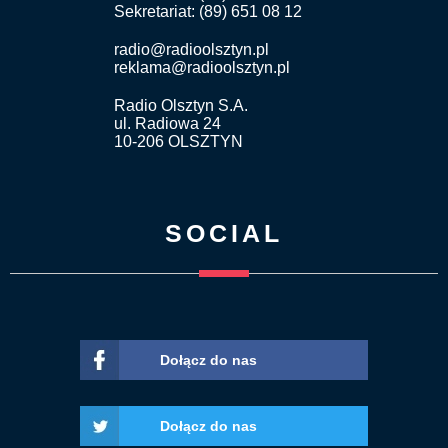
Sekretariat: (89) 651 08 12
radio@radioolsztyn.pl
reklama@radioolsztyn.pl
Radio Olsztyn S.A.
ul. Radiowa 24
10-206 OLSZTYN
SOCIAL
Dołącz do nas
Dołącz do nas