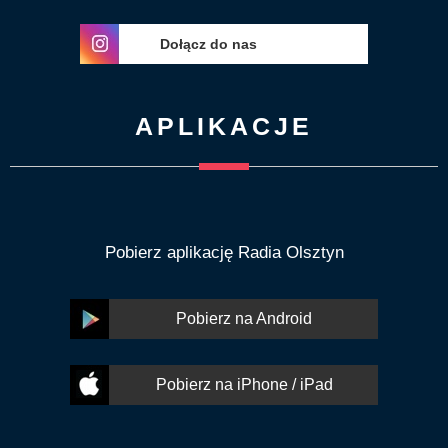
Dołącz do nas
APLIKACJE
Pobierz aplikację Radia Olsztyn
Pobierz na Android
Pobierz na iPhone / iPad