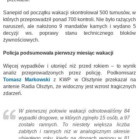
Sanepid od początku wakacji skontrolował 500 turnusów, w
których przeprowadził ponad 700 kontroli. Nie było rażących
naruszeń, ale nałożono 9 mandatów karnych i wydano 5
decyzji ws. poprawy stanu technicznego bloków
żywnościowych.
Policja podsumowała pierwszy miesiąc wakacji
Więcej wypadków i utonięć niż przed rokiem – to wynik
analiz przeprowadzonych przez policję. Podkomisarz
Tomasz Markowski
z KWP w Olsztynie przekazał na
antenie Radia Olsztyn, że widoczny jest wzrost tragicznych
zdarzeń.
W pierwszej połowie wakacji odnotowaliśmy 84
wypadki drogowe, w których zginęło 15 osób, a 97
zostało rannych. To niestety większa liczba
zabitych i rannych niż w analogicznym okresie
ubiegłego roku, kiedy na drogach regionu w 81