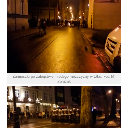
Zamieszki po zabójstwie młodego mężczyzny w Ełku. Fot. M.
Zbrożek