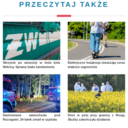
PRZECZYTAJ TAKŻE
Skrzynie po amunicji w lesie koło
Elektryczne hulajnogi stwarzają coraz
Nidzicy. Sprawę bada żandarmeria
większe zagrożenie
Dachowanie samochodu pod
Dron w polu przy granicy z Rosją.
Rozogami. 24-latek zmarł w szpitalu
Służby zakończyły działania