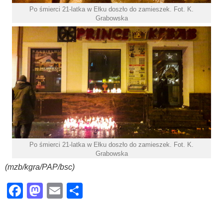
Po śmierci 21-latka w Ełku doszło do zamieszek. Fot. K.
Grabowska
Po śmierci 21-latka w Ełku doszło do zamieszek. Fot. K.
Grabowska
(mzb/kgra/PAP/bsc)
Facebook
Mastodon
Email
Share