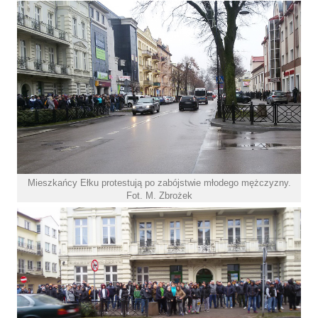
Mieszkańcy Ełku protestują po zabójstwie młodego mężczyzny.
Fot. M. Zbrożek