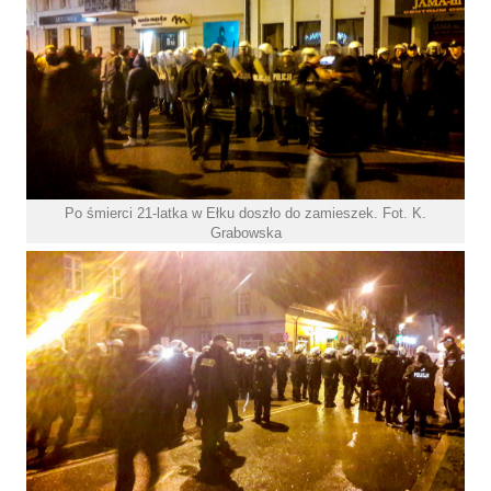
Po śmierci 21-latka w Ełku doszło do zamieszek. Fot. K.
Grabowska