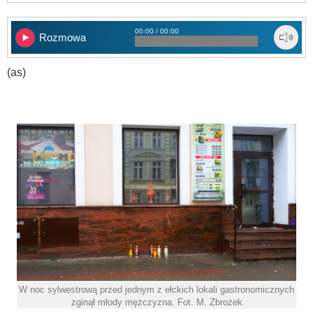
00:00 / 00:00
Rozmowa
(as)
W noc sylwestrową przed jednym z ełckich lokali gastronomicznych
zginął młody mężczyzna. Fot. M. Zbrożek