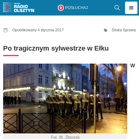
POSŁUCHAJ
Opublikowany 4 stycznia 2017
Śliska Sprawa
Po tragicznym sylwestrze w Ełku
W
Fot. M. Zbrożek