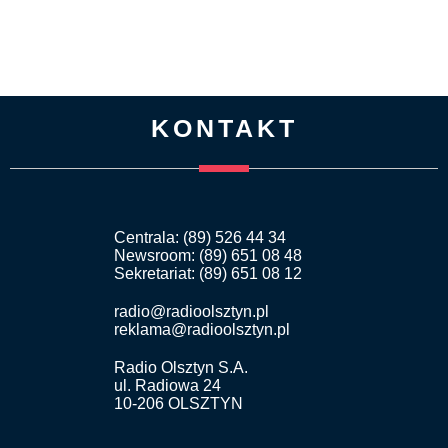
KONTAKT
Centrala: (89) 526 44 34
Newsroom: (89) 651 08 48
Sekretariat: (89) 651 08 12
radio@radioolsztyn.pl
reklama@radioolsztyn.pl
Radio Olsztyn S.A.
ul. Radiowa 24
10-206 OLSZTYN