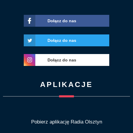
Dołącz do nas
Dołącz do nas
Dołącz do nas
APLIKACJE
Pobierz aplikację Radia Olsztyn