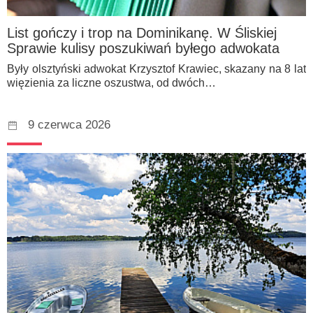
List gończy i trop na Dominikanę. W Śliskiej
Sprawie kulisy poszukiwań byłego adwokata
Były olsztyński adwokat Krzysztof Krawiec, skazany na 8 lat
więzienia za liczne oszustwa, od dwóch…
9 czerwca 2026