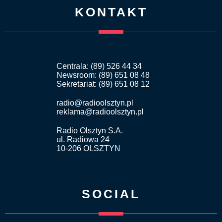
KONTAKT
Centrala: (89) 526 44 34
Newsroom: (89) 651 08 48
Sekretariat: (89) 651 08 12
radio@radioolsztyn.pl
reklama@radioolsztyn.pl
Radio Olsztyn S.A.
ul. Radiowa 24
10-206 OLSZTYN
SOCIAL