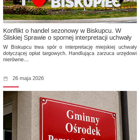
Konflikt o handel sezonowy w Biskupcu. W
Śliskiej Sprawie o spornej interpretacji uchwały
W Biskupcu trwa spór o interpretację miejskiej uchwały
dotyczącej opłat targowych. Handlująca zarzuca urzędowi
nierówne…
26 maja 2026