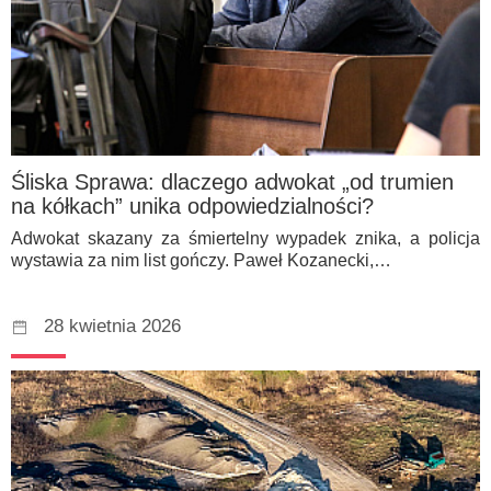
Śliska Sprawa: dlaczego adwokat „od trumien
na kółkach” unika odpowiedzialności?
Adwokat skazany za śmiertelny wypadek znika, a policja
wystawia za nim list gończy. Paweł Kozanecki,…
28 kwietnia 2026