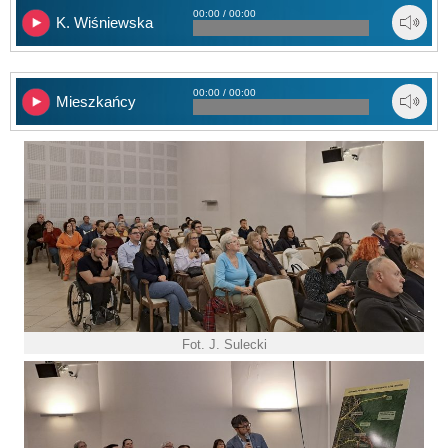
00:00 / 00:00
K. Wiśniewska
00:00 / 00:00
Mieszkańcy
Fot. J. Sulecki