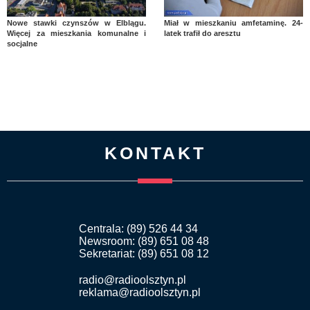
Nowe stawki czynszów w Elblągu.
Miał w mieszkaniu amfetaminę. 24-
Więcej za mieszkania komunalne i
latek trafił do aresztu
socjalne
KONTAKT
Centrala: (89) 526 44 34
Newsroom: (89) 651 08 48
Sekretariat: (89) 651 08 12
radio@radioolsztyn.pl
reklama@radioolsztyn.pl