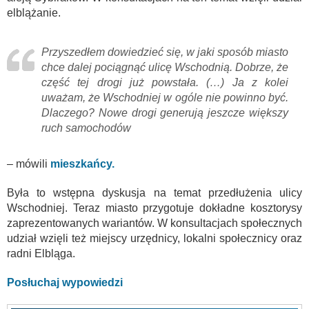
elblążanie.
Przyszedłem dowiedzieć się, w jaki sposób miasto
chce dalej pociągnąć ulicę Wschodnią. Dobrze, że
część tej drogi już powstała. (…) Ja z kolei
uważam, że Wschodniej w ogóle nie powinno być.
Dlaczego? Nowe drogi generują jeszcze większy
ruch samochodów
– mówili
mieszkańcy.
Była to wstępna dyskusja na temat przedłużenia ulicy
Wschodniej. Teraz miasto przygotuje dokładne kosztorysy
zaprezentowanych wariantów. W konsultacjach społecznych
udział wzięli też miejscy urzędnicy, lokalni społecznicy oraz
radni Elbląga.
Posłuchaj wypowiedzi