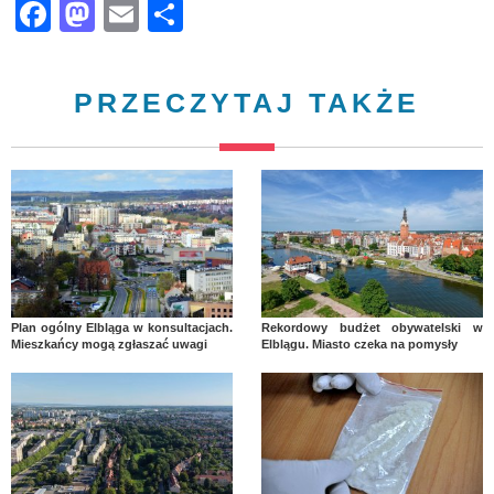
Facebook
Mastodon
Email
Share
PRZECZYTAJ TAKŻE
Plan ogólny Elbląga w konsultacjach.
Rekordowy budżet obywatelski w
Mieszkańcy mogą zgłaszać uwagi
Elblągu. Miasto czeka na pomysły