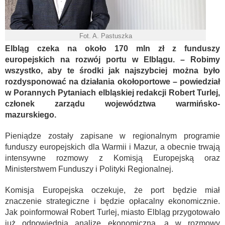
Fot. A. Pastuszka
Elbląg czeka na około 170 mln zł z funduszy
europejskich na rozwój portu w Elblągu. – Robimy
wszystko, aby te środki jak najszybciej można było
rozdysponować na działania okołoportowe – powiedział
w Porannych Pytaniach elbląskiej redakcji Robert Turlej,
członek zarządu województwa warmińsko-
mazurskiego.
Pieniądze zostały zapisane w regionalnym programie
funduszy europejskich dla Warmii i Mazur, a obecnie trwają
intensywne rozmowy z Komisją Europejską oraz
Ministerstwem Funduszy i Polityki Regionalnej.
Komisja Europejska oczekuje, że port będzie miał
znaczenie strategiczne i będzie opłacalny ekonomicznie.
Jak poinformował Robert Turlej, miasto Elbląg przygotowało
już odpowiednią analizę ekonomiczną, a w rozmowy