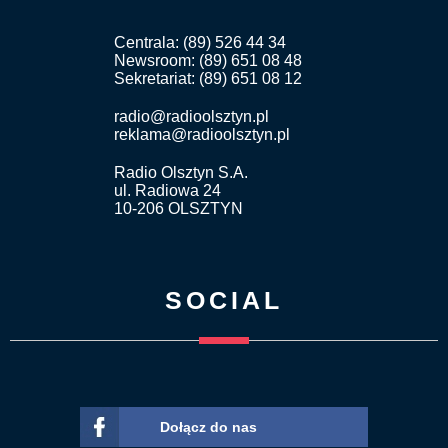
Centrala: (89) 526 44 34
Newsroom: (89) 651 08 48
Sekretariat: (89) 651 08 12
radio@radioolsztyn.pl
reklama@radioolsztyn.pl
Radio Olsztyn S.A.
ul. Radiowa 24
10-206 OLSZTYN
SOCIAL
Dołącz do nas