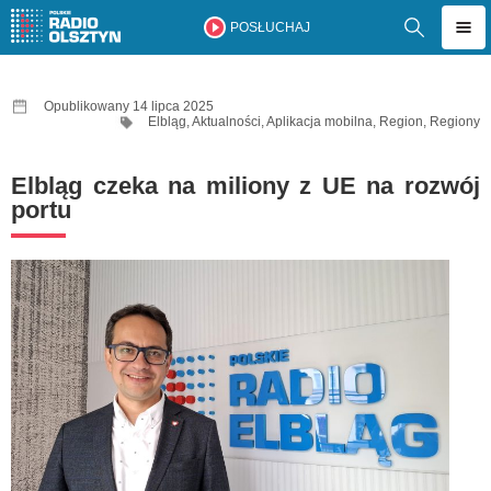
POSŁUCHAJ
Opublikowany 14 lipca 2025
Elbląg
,
Aktualności
,
Aplikacja mobilna
,
Region
,
Regiony
Elbląg czeka na miliony z UE na rozwój
portu