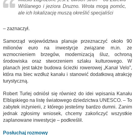
Wiślanego i jeziora Druzno. Wrota mogą pomóc,
ale ich lokalizację muszą określić specjaliści
– zaznaczył.
Samorząd województwa planuje przeznaczyć około 90
milionów euro na inwestycje związane m.in. ze
wzmocnieniem brzegów, modernizacją śluz, ochroną
środowiska oraz stworzeniem szlaku kulturowego. W
planach jest także budowa ścieżki rowerowej „Kanał Velo”,
która ma biec wzdłuż kanału i stanowić dodatkową atrakcję
turystyczną.
Robert Turlej odniósł się również do idei wpisania Kanału
Elbląskiego na listę światowego dziedzictwa UNESCO. – To
zabytek inżynierii, z którego jesteśmy bardzo dumni. Zanim
jednak zgłosimy wniosek, chcemy zakończyć wszystkie
zaplanowane inwestycje – podkreślił.
Posłuchaj rozmowy