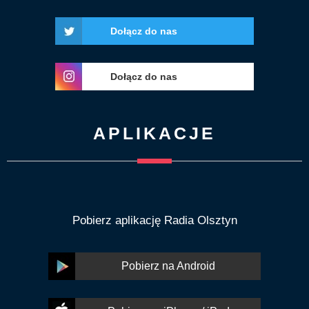
Dołącz do nas
Dołącz do nas
APLIKACJE
Pobierz aplikację Radia Olsztyn
Pobierz na Android