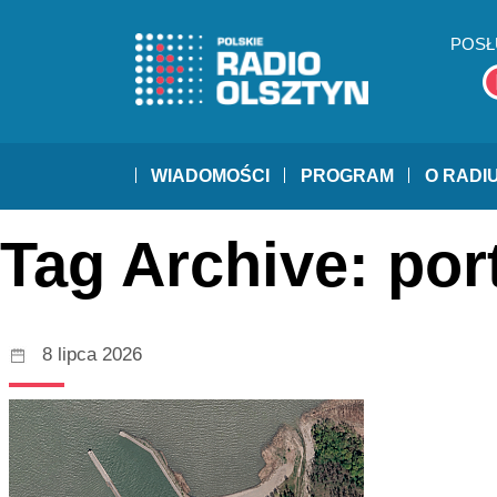
POSŁ
WIADOMOŚCI
PROGRAM
O RADI
Tag Archive: por
8 lipca 2026