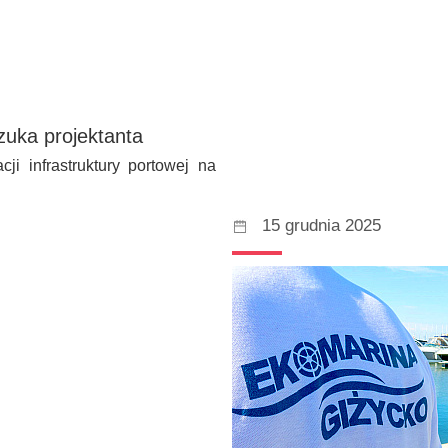
zuka projektanta
i infrastruktury portowej na
15 grudnia 2025