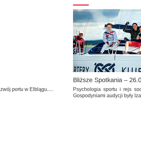
Bliższe Spotkania – 26.
rozwój portu w Elblągu.…
Psychologia sportu i rejs s
Gospodyniami audycji były I