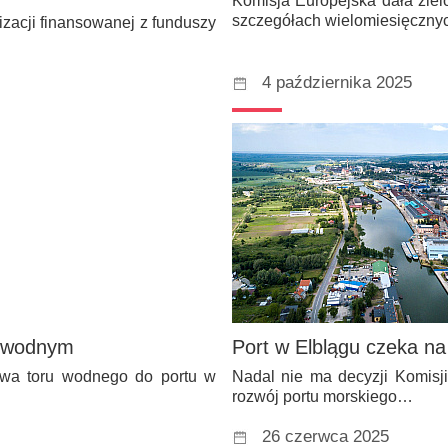
Komisja Europejska dała zielo
szczegółach wielomiesięczny
zacji finansowanej z funduszy
4 października 2025
ze wodnym
Port w Elblągu czeka na
owa toru wodnego do portu w
Nadal nie ma decyzji Komisj
rozwój portu morskiego…
26 czerwca 2025