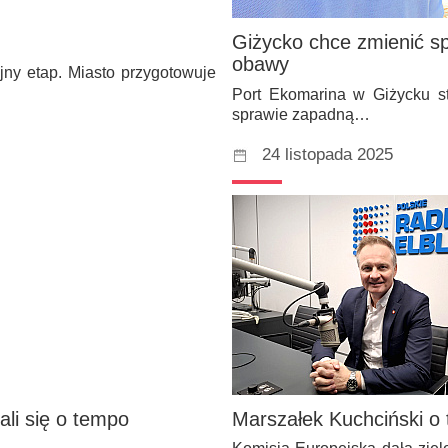
Giżycko chce zmienić s
obawy
jny etap. Miasto przygotowuje
Port Ekomarina w Giżycku st
sprawie zapadną…
24 listopada 2025
ali się o tempo
Marszałek Kuchciński o 