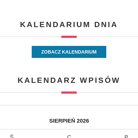
KALENDARIUM DNIA
ZOBACZ KALENDARIUM
KALENDARZ WPISÓW
SIERPIEŃ 2026
Ś
C
P