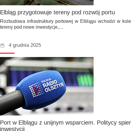
Elbląg przygotowuje tereny pod rozwój portu
Rozbudowa infrastruktury portowej w Elblągu wchodzi w kole
tereny pod nowe inwestycje,…
4 grudnia 2025
Port w Elblągu z unijnym wsparciem. Politycy spier
inwestycji