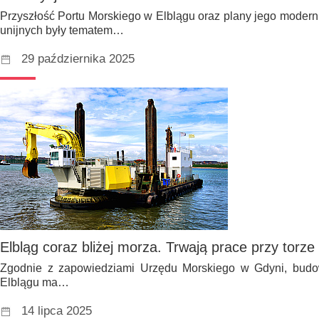
Przyszłość Portu Morskiego w Elblągu oraz plany jego moderni
unijnych były tematem…
29 października 2025
Elbląg coraz bliżej morza. Trwają prace przy tor
Zgodnie z zapowiedziami Urzędu Morskiego w Gdyni, bud
Elblągu ma…
14 lipca 2025