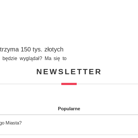
trzyma 150 tys. złotych
i będzie wyglądał? Ma się to
NEWSLETTER
Popularne
ego Miasta?