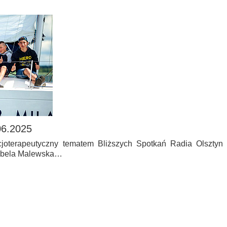
06.2025
ocjoterapeutyczny tematem Bliższych Spotkań Radia Olsztyn
zabela Malewska…