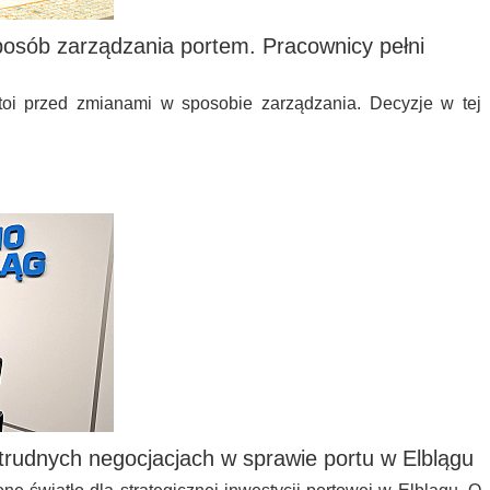
posób zarządzania portem. Pracownicy pełni
oi przed zmianami w sposobie zarządzania. Decyzje w tej
trudnych negocjacjach w sprawie portu w Elblągu