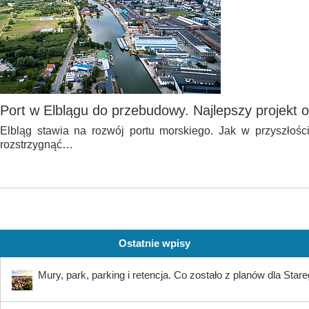
Port w Elblągu do przebudowy. Najlepszy projekt o
Elbląg stawia na rozwój portu morskiego. Jak w przyszłośc
rozstrzygnąć…
Ostatnie wpisy
Mury, park, parking i retencja. Co zostało z planów dla Star