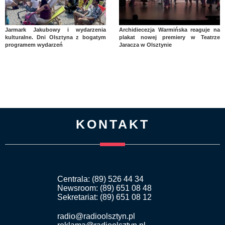
Jarmark Jakubowy i wydarzenia
Archidiecezja Warmińska reaguje na
kulturalne. Dni Olsztyna z bogatym
plakat nowej premiery w Teatrze
programem wydarzeń
Jaracza w Olsztynie
KONTAKT
Centrala: (89) 526 44 34
Newsroom: (89) 651 08 48
Sekretariat: (89) 651 08 12
radio@radioolsztyn.pl