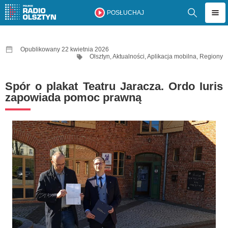
POSŁUCHAJ
Opublikowany 22 kwietnia 2026
Olsztyn
,
Aktualności
,
Aplikacja mobilna
,
Regiony
Spór o plakat Teatru Jaracza. Ordo Iuris
zapowiada pomoc prawną