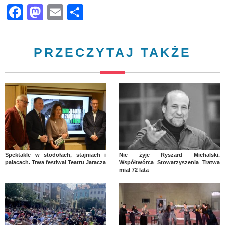
Facebook
Mastodon
Email
Share
PRZECZYTAJ TAKŻE
Spektakle w stodołach, stajniach i
Nie żyje Ryszard Michalski.
pałacach. Trwa festiwal Teatru Jaracza
Współtwórca Stowarzyszenia Tratwa
miał 72 lata