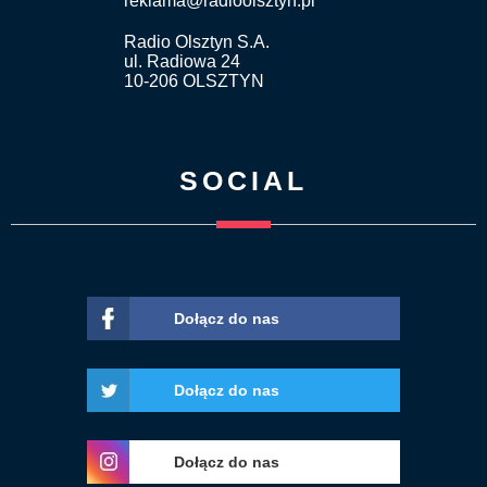
reklama@radioolsztyn.pl
Radio Olsztyn S.A.
ul. Radiowa 24
10-206 OLSZTYN
SOCIAL
Dołącz do nas
Dołącz do nas
Dołącz do nas