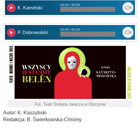
00:00 / 00:00
K. Kamiński
00:00 / 00:00
P. Dobrowolski
Fot. Teatr Stefana Jaracza w Olsztynie
Autor: K. Kaszubski
Redakcja: B. Świerkowska-Chromy