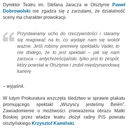
Dyrektor Teatru im. Stefana Jaracza w Olsztynie
Paweł
Dobrowolski
nie zgadza się z zarzutami, że działalność
sceny ma charakter prowokacji.
Przystawiamy ucho do rzeczywistości i staramy
się reagować na to, co wydaje nam się wokół
ważne. Jeśli robimy premierę spektaklu Vader, to
nie dlatego, że to jest spektakl – jak się nam
zarzuca – antychrześcijański, tylko jest to zespół,
który powstał w Olsztynie i zrobił międzynarodową
karierę
– wyjaśnił.
W lutym Prokuratura wszczęła śledztwo w sprawie plakatu
promującego spektakl „Wszyscy jesteśmy Belén”.
Zawiadomienie o możliwości znieważenia obrazu Matki
Boskiej przez władze teatru złożył radny PiS powiatu
olsztyńskiego
Krzysztof Kamiński
.