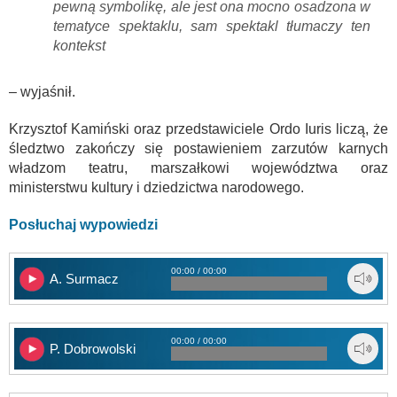
pewną symbolikę, ale jest ona mocno osadzona w
tematyce spektaklu, sam spektakl tłumaczy ten
kontekst
– wyjaśnił.
Krzysztof Kamiński oraz przedstawiciele Ordo Iuris liczą, że
śledztwo zakończy się postawieniem zarzutów karnych
władzom teatru, marszałkowi województwa oraz
ministerstwu kultury i dziedzictwa narodowego.
Posłuchaj wypowiedzi
00:00 / 00:00
A. Surmacz
00:00 / 00:00
P. Dobrowolski