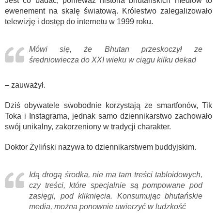
Jest co badać, ponieważ historia bhutańskich mediów to
ewenement na skalę światową. Królestwo zalegalizowało
telewizję i dostęp do internetu w 1999 roku.
Mówi się, że Bhutan przeskoczył ze
średniowiecza do XXI wieku w ciągu kilku dekad
– zauważył.
Dziś obywatele swobodnie korzystają ze smartfonów, Tik
Toka i Instagrama, jednak samo dziennikarstwo zachowało
swój unikalny, zakorzeniony w tradycji charakter.
Doktor Żyliński nazywa to dziennikarstwem buddyjskim.
Idą drogą środka, nie ma tam treści tabloidowych,
czy treści, które specjalnie są pompowane pod
zasięgi, pod kliknięcia. Konsumując bhutańskie
media, można ponownie uwierzyć w ludzkość