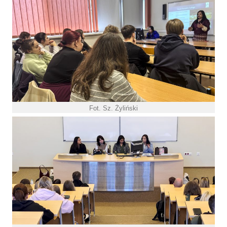
Fot. Sz. Żyliński