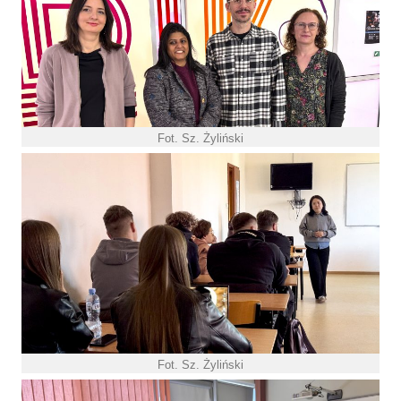
Fot. Sz. Żyliński
Fot. Sz. Żyliński