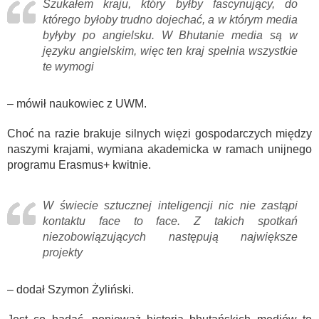
Szukałem kraju, który byłby fascynujący, do
którego byłoby trudno dojechać, a w którym media
byłyby po angielsku. W Bhutanie media są w
języku angielskim, więc ten kraj spełnia wszystkie
te wymogi
– mówił naukowiec z UWM.
Choć na razie brakuje silnych więzi gospodarczych między
naszymi krajami, wymiana akademicka w ramach unijnego
programu Erasmus+ kwitnie.
W świecie sztucznej inteligencji nic nie zastąpi
kontaktu face to face. Z takich spotkań
niezobowiązujących następują największe
projekty
– dodał Szymon Żyliński.