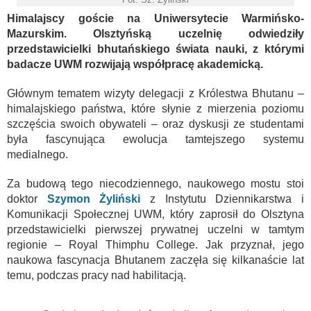
Himalajscy goście na Uniwersytecie Warmińsko-
Mazurskim. Olsztyńską uczelnię odwiedziły
przedstawicielki bhutańskiego świata nauki, z którymi
badacze UWM rozwijają współpracę akademicką.
Głównym tematem wizyty delegacji z Królestwa Bhutanu –
himalajskiego państwa, które słynie z mierzenia poziomu
szczęścia swoich obywateli – oraz dyskusji ze studentami
była fascynująca ewolucja tamtejszego systemu
medialnego.
Za budową tego niecodziennego, naukowego mostu stoi
doktor
Szymon Żyliński
z Instytutu Dziennikarstwa i
Komunikacji Społecznej UWM, który zaprosił do Olsztyna
przedstawicielki pierwszej prywatnej uczelni w tamtym
regionie – Royal Thimphu College. Jak przyznał, jego
naukowa fascynacja Bhutanem zaczęła się kilkanaście lat
temu, podczas pracy nad habilitacją.