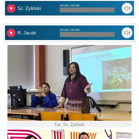
00:00 / 00:00
Sz. Żyliński
00:00 / 00:00
R. Jacob
Fot. Sz. Żyliński