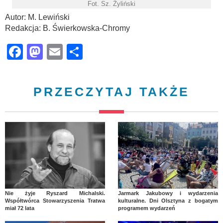
Fot. Sz. Żyliński
Autor: M. Lewiński
Redakcja: B. Świerkowska-Chromy
Facebook
Mastodon
Email
Share
PRZECZYTAJ TAKŻE
Nie żyje Ryszard Michalski.
Jarmark Jakubowy i wydarzenia
Współtwórca Stowarzyszenia Tratwa
kulturalne. Dni Olsztyna z bogatym
miał 72 lata
programem wydarzeń