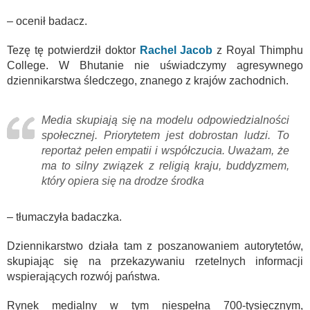
– ocenił badacz.
Tezę tę potwierdził doktor
Rachel Jacob
z Royal Thimphu
College. W Bhutanie nie uświadczymy agresywnego
dziennikarstwa śledczego, znanego z krajów zachodnich.
Media skupiają się na modelu odpowiedzialności
społecznej. Priorytetem jest dobrostan ludzi. To
reportaż pełen empatii i współczucia. Uważam, że
ma to silny związek z religią kraju, buddyzmem,
który opiera się na drodze środka
– tłumaczyła badaczka.
Dziennikarstwo działa tam z poszanowaniem autorytetów,
skupiając się na przekazywaniu rzetelnych informacji
wspierających rozwój państwa.
Rynek medialny w tym niespełna 700-tysięcznym,