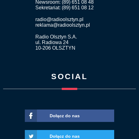
Newsroom: (89) 651 08 48
Sekretariat: (89) 651 08 12
radio@radioolsztyn.pl
reklama@radioolsztyn.pl
Radio Olsztyn S.A.
ul. Radiowa 24
10-206 OLSZTYN
SOCIAL
Dołącz do nas
Dołącz do nas