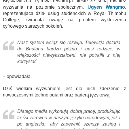
Błyskawiczna, cyfrowa rewolucja niesie ze sobą również
wyzwania na poziomie społecznym.
Ugyen Wangmo
,
reprezentująca dział usług studenckich w Royal Thimphu
College, zwracała uwagę na problem wykluczenia
cyfrowego starszych pokoleń.
Nasz system wciąż się rozwija. Telewizja dotarła
do Bhutanu bardzo późno i nasi rodzice, w
większości niewykształceni, nie potrafili z niej
korzystać
– opowiadała.
Dziś wielkim wyzwaniem jest dla nich zderzenie z
nowoczesnymi technologiami oraz barierą językową.
Dlatego media wykonują dobrą pracę, produkując
treści zarówno w naszym języku narodowym, jak i
po angielsku, aby zapewnić szerszy zasięg i