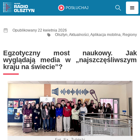
POSŁUCHAJ
Opublikowany 22 kwietnia 2026
Olsztyn
,
Aktualności
,
Aplikacja mobilna
,
Regiony
Egzotyczny most naukowy. Jak
wyglądają media w „najszczęśliwszym
kraju na świecie”?
Fot. Sz. Żyliński