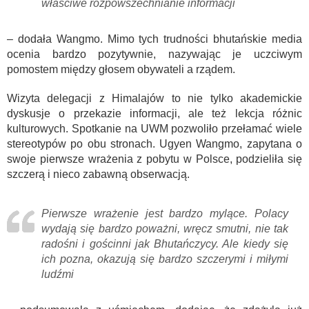
właściwe rozpowszechnianie informacji
– dodała Wangmo. Mimo tych trudności bhutańskie media
ocenia bardzo pozytywnie, nazywając je uczciwym
pomostem między głosem obywateli a rządem.
Wizyta delegacji z Himalajów to nie tylko akademickie
dyskusje o przekazie informacji, ale też lekcja różnic
kulturowych. Spotkanie na UWM pozwoliło przełamać wiele
stereotypów po obu stronach. Ugyen Wangmo, zapytana o
swoje pierwsze wrażenia z pobytu w Polsce, podzieliła się
szczerą i nieco zabawną obserwacją.
Pierwsze wrażenie jest bardzo mylące. Polacy
wydają się bardzo poważni, wręcz smutni, nie tak
radośni i gościnni jak Bhutańczycy. Ale kiedy się
ich pozna, okazują się bardzo szczerymi i miłymi
ludźmi