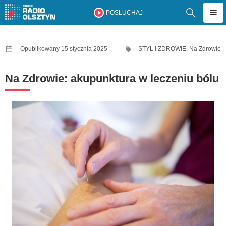
POSŁUCHAJ
Opublikowany 15 stycznia 2025
STYL i ZDROWIE
,
Na Zdrowie
Na Zdrowie: akupunktura w leczeniu bólu