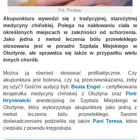
Fot. Pixabay
Akupunktura wywodzi się z tradycyjnej, starożytnej
medycyny chińskiej. Polega na nakłuwaniu ciała w
określonych miejscach w zależności od schorzenia.
Jako jedna z metod leczenia bólu przewlekłego
stosowana jest w poradni Szpitala Miejskiego w
Olsztynie, ale sprawdza się także w przypadku wielu
innych chorób.
Można ją również stosować profilaktycznie. Czy
akupunktura jest bolesna, czy są przeciwwskazania, żeby
jej użyć? Gośćmi audycji byli:
Beata Engel
– certyfikowana
terapeutka medycyny chińskiej z Olsztyna oraz
Piotr
Hryniewicki
anestezjolog ze Szpitala Miejskiego w
Olsztynie, który wykorzystuje akupunkturę jako jedną z
metod leczenia bólu przewlekłego. Swoimi
doświadczeniami podzieliła się także
Pani Teresa
, która
cierpiała z powodu kręgosłupa.