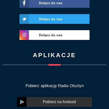
Dołącz do nas
Dołącz do nas
Dołącz do nas
APLIKACJE
Pobierz aplikację Radia Olsztyn
Pobierz na Android