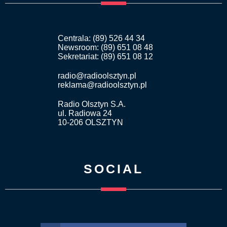
Centrala: (89) 526 44 34
Newsroom: (89) 651 08 48
Sekretariat: (89) 651 08 12
radio@radioolsztyn.pl
reklama@radioolsztyn.pl
Radio Olsztyn S.A.
ul. Radiowa 24
10-206 OLSZTYN
SOCIAL