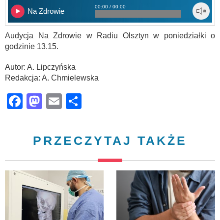
00:00 / 00:00
Na Zdrowie
Audycja Na Zdrowie w Radiu Olsztyn w poniedziałki o
godzinie 13.15.
Autor: A. Lipczyńska
Redakcja: A. Chmielewska
Facebook
Mastodon
Email
Share
PRZECZYTAJ TAKŻE