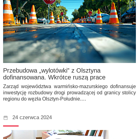
Przebudowa „wylotówki” z Olsztyna
dofinansowana. Wkrótce ruszą prace
Zarząd województwa warmińsko-mazurskiego dofinansuje
inwestycję rozbudowy drogi prowadzącej od granicy stolicy
regionu do węzła Olsztyn-Południe.…
24 czerwca 2024