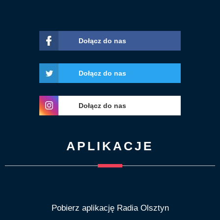
Dołącz do nas
Dołącz do nas
Dołącz do nas
APLIKACJE
Pobierz aplikację Radia Olsztyn