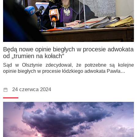
Będą nowe opinie biegłych w procesie adwokata
od „trumien na kołach”
Sąd w Olsztynie zdecydował, że potrzebne są kolejne
opinie biegłych w procesie łódzkiego adwokata Pawła…
24 czerwca 2024