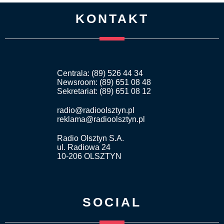
KONTAKT
Centrala: (89) 526 44 34
Newsroom: (89) 651 08 48
Sekretariat: (89) 651 08 12
radio@radioolsztyn.pl
reklama@radioolsztyn.pl
Radio Olsztyn S.A.
ul. Radiowa 24
10-206 OLSZTYN
SOCIAL