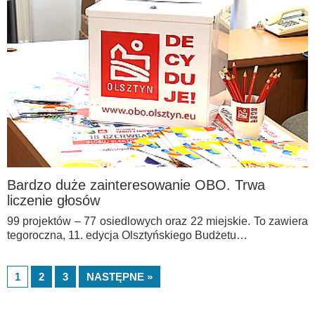
Bardzo duże zainteresowanie OBO. Trwa
liczenie głosów
99 projektów – 77 osiedlowych oraz 22 miejskie. To zawiera
tegoroczna, 11. edycja Olsztyńskiego Budżetu…
1
2
3
NASTĘPNE »