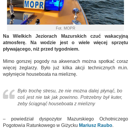
Fot. MOPR
Na Wielkich Jeziorach Mazurskich czuć wakacyjną
atmosferę. Na wodzie jest o wiele więcej sprzętu
pływającego, niż przed tygodniem.
Mimo gorszej pogody na akwenach można spotkać coraz
więcej żeglarzy. Było już kilka akcji technicznych m.in.
wpłynięcie houseboata na mieliznę.
Było trochę stresu, że nie można dalej płynąć, bo
coś jest nie tak jak powinno. Potrzebny był kuter,
żeby ściągnąć houseboata z mielizny
– powiedział dyspozytor Mazurskiego Ochotniczego
Pogotowia Ratunkowego w Giżycku
Mariusz Raubo
.