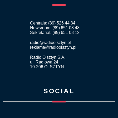
Centrala: (89) 526 44 34
Newsroom: (89) 651 08 48
Sekretariat: (89) 651 08 12
radio@radioolsztyn.pl
reklama@radioolsztyn.pl
Radio Olsztyn S.A.
ul. Radiowa 24
10-206 OLSZTYN
SOCIAL