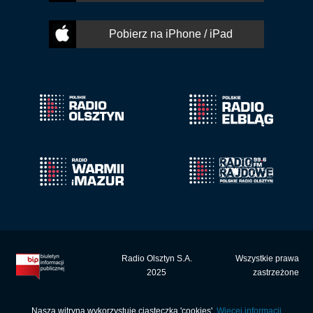
Pobierz na iPhone / iPad
Radio Olsztyn S.A.
Wszystkie prawa
2025
zastrzeżone
Nasza witryna wykorzystuje ciasteczka 'cookies'.
Więcej informacji