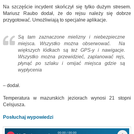
Na szczęście incydent skończył się tylko dużym stresem.
Mariusz Raubo dodał, że do rejsu należy się dobrze
przygotować. Umożliwiają to specjalne aplikacje.
Są tam zaznaczone mielizny i niebezpieczne
miejsca. Wszystko można obserwować. Na
większych łódkach są też GPS-y i nawigacje.
Wszystko można przewidzieć, zaplanować rejs,
płynąć po szlaku i omijać miejsca gdzie są
wypłycenia
– dodał.
Temperatura w mazurskich jeziorach wynosi 21 stopni
Celsjusza.
Posłuchaj wypowiedzi
00:00 / 00:00