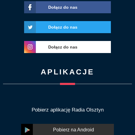
Dołącz do nas
Dołącz do nas
Dołącz do nas
APLIKACJE
Pobierz aplikację Radia Olsztyn
Pobierz na Android