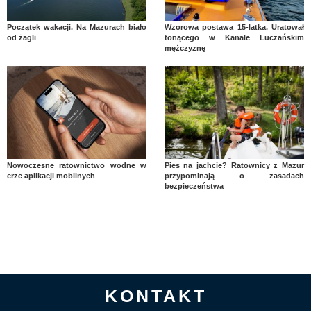
Początek wakacji. Na Mazurach biało
Wzorowa postawa 15-latka. Uratował
od żagli
tonącego w Kanale Łuczańskim
mężczyznę
Nowoczesne ratownictwo wodne w
Pies na jachcie? Ratownicy z Mazur
erze aplikacji mobilnych
przypominają o zasadach
bezpieczeństwa
KONTAKT