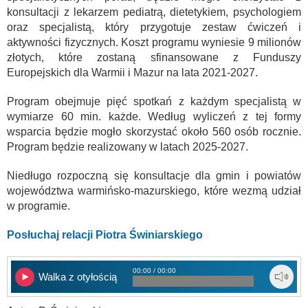
konsultacji z lekarzem pediatrą, dietetykiem, psychologiem
oraz specjalistą, który przygotuje zestaw ćwiczeń i
aktywności fizycznych. Koszt programu wyniesie 9 milionów
złotych, które zostaną sfinansowane z Funduszy
Europejskich dla Warmii i Mazur na lata 2021-2027.
Program obejmuje pięć spotkań z każdym specjalistą w
wymiarze 60 min. każde. Według wyliczeń z tej formy
wsparcia będzie mogło skorzystać około 560 osób rocznie.
Program będzie realizowany w latach 2025-2027.
Niedługo rozpoczną się konsultacje dla gmin i powiatów
województwa warmińsko-mazurskiego, które wezmą udział
w programie.
Posłuchaj relacji Piotra Świniarskiego
00:00 / 00:00
Walka z otyłością