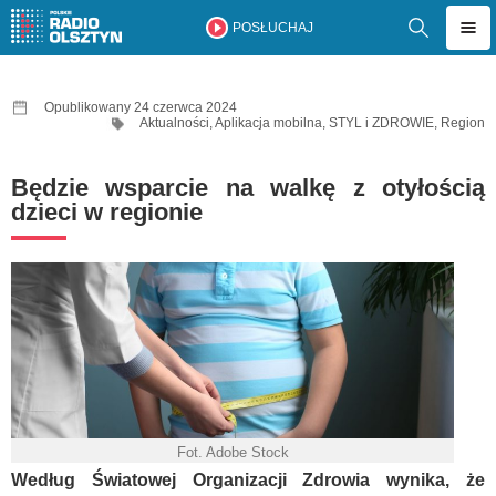
POSŁUCHAJ
Opublikowany 24 czerwca 2024
Aktualności
,
Aplikacja mobilna
,
STYL i ZDROWIE
,
Region
Będzie wsparcie na walkę z otyłością
dzieci w regionie
Fot. Adobe Stock
Według Światowej Organizacji Zdrowia wynika, że