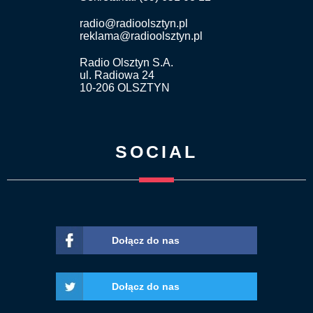
radio@radioolsztyn.pl
reklama@radioolsztyn.pl
Radio Olsztyn S.A.
ul. Radiowa 24
10-206 OLSZTYN
SOCIAL
Dołącz do nas
Dołącz do nas