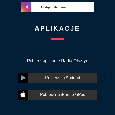
Dołącz do nas
APLIKACJE
Pobierz aplikację Radia Olsztyn
Pobierz na Android
Pobierz na iPhone / iPad