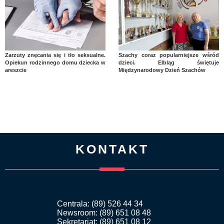
Zarzuty znęcania się i tło seksualne.
Szachy coraz popularniejsze wśród
Opiekun rodzinnego domu dziecka w
dzieci. Elbląg świętuje
areszcie
Międzynarodowy Dzień Szachów
KONTAKT
Centrala: (89) 526 44 34
Newsroom: (89) 651 08 48
Sekretariat: (89) 651 08 12