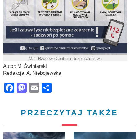
Mat. Rządowe Centrum Bezpieczeństwa
Autor: M. Świniarski
Redakcja: A. Niebojewska
Facebook
Mastodon
Email
Share
PRZECZYTAJ TAKŻE