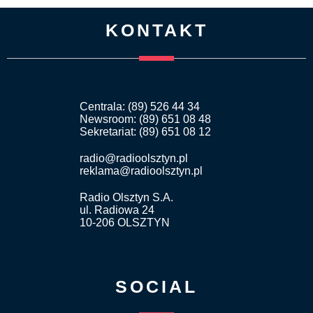
KONTAKT
Centrala: (89) 526 44 34
Newsroom: (89) 651 08 48
Sekretariat: (89) 651 08 12
radio@radioolsztyn.pl
reklama@radioolsztyn.pl
Radio Olsztyn S.A.
ul. Radiowa 24
10-206 OLSZTYN
SOCIAL