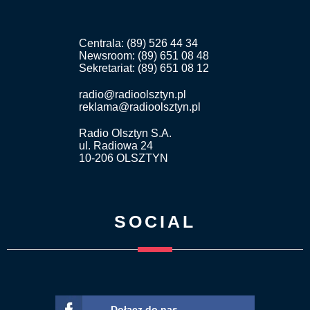
Centrala: (89) 526 44 34
Newsroom: (89) 651 08 48
Sekretariat: (89) 651 08 12
radio@radioolsztyn.pl
reklama@radioolsztyn.pl
Radio Olsztyn S.A.
ul. Radiowa 24
10-206 OLSZTYN
SOCIAL
Dołącz do nas