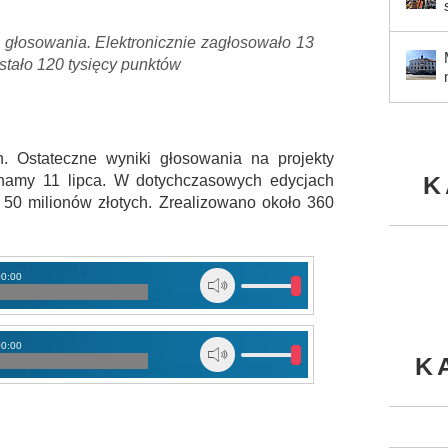
 głosowania. Elektronicznie zagłosowało 13
stało 120 tysięcy punktów
n. Ostateczne wyniki głosowania na projekty
K
namy 11 lipca. W dotychczasowych edycjach
 50 milionów złotych. Zrealizowano około 360
00:00
00:00
K