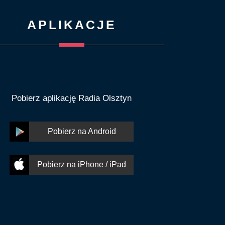
APLIKACJE
Pobierz aplikację Radia Olsztyn
Pobierz na Android
Pobierz na iPhone / iPad