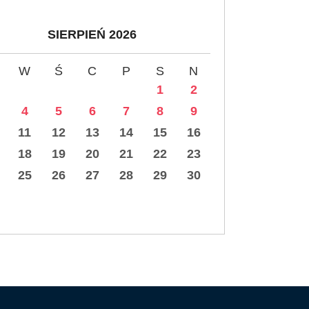
SIERPIEŃ 2026
W
Ś
C
P
S
N
1
2
4
5
6
7
8
9
11
12
13
14
15
16
18
19
20
21
22
23
25
26
27
28
29
30