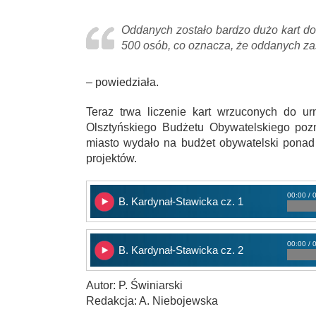
Oddanych zostało bardzo dużo kart do
500 osób, co oznacza, że oddanych za
– powiedziała.
Teraz trwa liczenie kart wrzuconych do ur
Olsztyńskiego Budżetu Obywatelskiego poz
miasto wydało na budżet obywatelski ponad
projektów.
00:00 / 
B. Kardynał-Stawicka cz. 1
00:00 / 
B. Kardynał-Stawicka cz. 2
Autor: P. Świniarski
Redakcja: A. Niebojewska