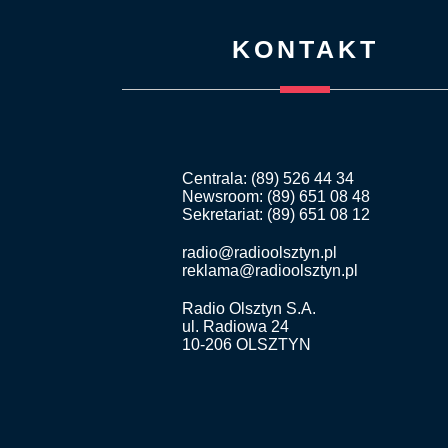
KONTAKT
Centrala: (89) 526 44 34
Newsroom: (89) 651 08 48
Sekretariat: (89) 651 08 12
radio@radioolsztyn.pl
reklama@radioolsztyn.pl
Radio Olsztyn S.A.
ul. Radiowa 24
10-206 OLSZTYN