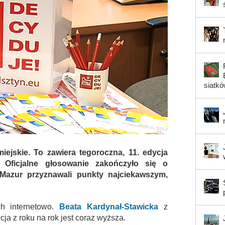
siatk
ejskie. To zawiera tegoroczna, 11. edycja
 Oficjalne głosowanie zakończyło się o
 Mazur przyznawali punkty najciekawszym,
ch internetowo.
Beata Kardynał-Stawicka
z
ja z roku na rok jest coraz wyższa.