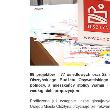
99 projektów – 77 osiedlowych oraz 22 mi
Olsztyńskiego Budżetu Obywatelskiego.
północy, a mieszkańcy stolicy Warmii i
według nich, propozycjom.
Podliczono już wstępnie liczbę głosujący
Urzędu Miasta Olsztyna przyznaje, że frekwenc