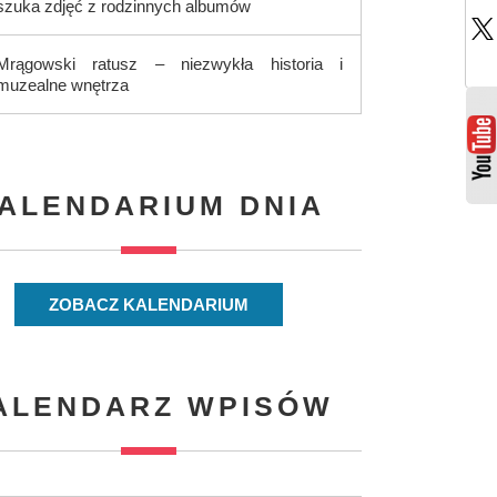
szuka zdjęć z rodzinnych albumów
Mrągowski ratusz – niezwykła historia i
muzealne wnętrza
ALENDARIUM DNIA
ZOBACZ KALENDARIUM
ALENDARZ WPISÓW