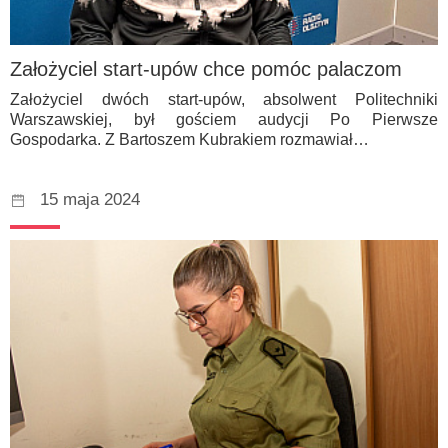
Założyciel start-upów chce pomóc palaczom
Założyciel dwóch start-upów, absolwent Politechniki
Warszawskiej, był gościem audycji Po Pierwsze
Gospodarka. Z Bartoszem Kubrakiem rozmawiał…
15 maja 2024