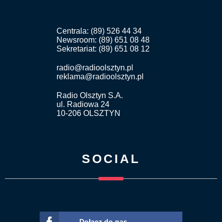
Centrala: (89) 526 44 34
Newsroom: (89) 651 08 48
Sekretariat: (89) 651 08 12
radio@radioolsztyn.pl
reklama@radioolsztyn.pl
Radio Olsztyn S.A.
ul. Radiowa 24
10-206 OLSZTYN
SOCIAL
Dołącz do nas