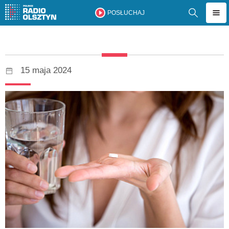
POSŁUCHAJ
15 maja 2024